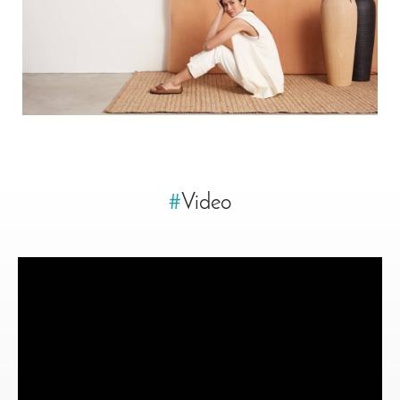
#
Video