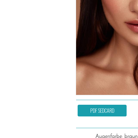
PDF SEDCARD
Augenfarbe: braun