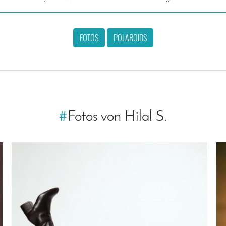
FOTOS
POLAROIDS
#
Fotos von Hilal S.