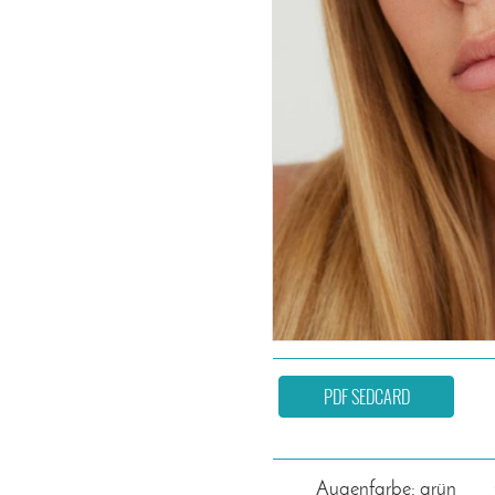
PDF SEDCARD
Augenfarbe: grün