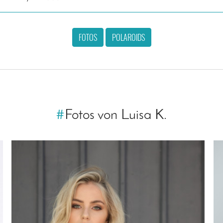
FOTOS
POLAROIDS
#
Fotos von Luisa K.