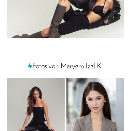
#
Fotos von Meryem Izel K.