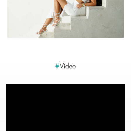
#
Video