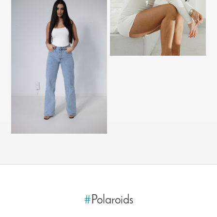
#
Polaroids