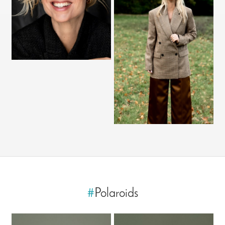
#
Polaroids