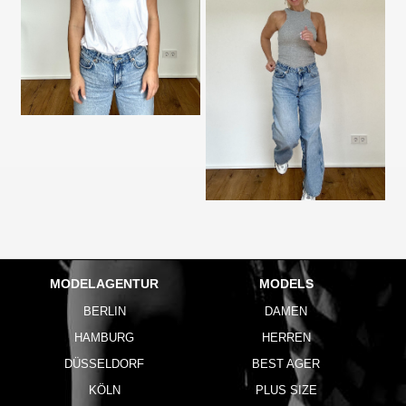
MODELAGENTUR
MODELS
BERLIN
DAMEN
HAMBURG
HERREN
DÜSSELDORF
BEST AGER
KÖLN
PLUS SIZE