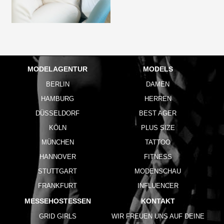
MODELAGENTUR
MODELS
BERLIN
DAMEN
HAMBURG
HERREN
DÜSSELDORF
BEST AGER
KÖLN
PLUS SIZE
MÜNCHEN
TATTOO
HANNOVER
FITNESS
STUTTGART
MODENSCHAU
FRANKFURT
INFLUENCER
MESSEHOSTESSEN
KONTAKT
GRID GIRLS
WIR FREUEN UNS AUF DEINE