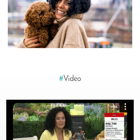
#
Video