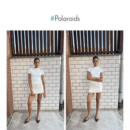
#
Polaroids