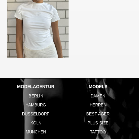
MODELAGENTUR
MODELS
BERLIN
DAMEN
HAMBURG
HERREN
DÜSSELDORF
BEST AGER
KÖLN
PLUS SIZE
MÜNCHEN
TATTOO