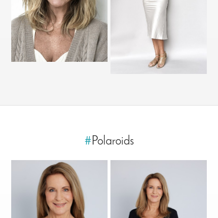
#
Polaroids