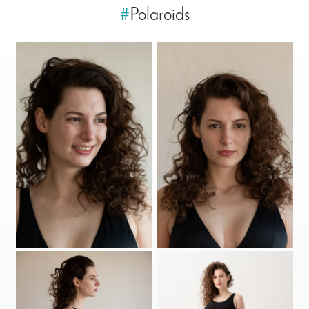
#
Polaroids