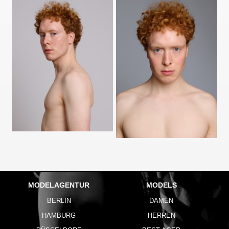
MODELAGENTUR
MODELS
BERLIN
DAMEN
HAMBURG
HERREN