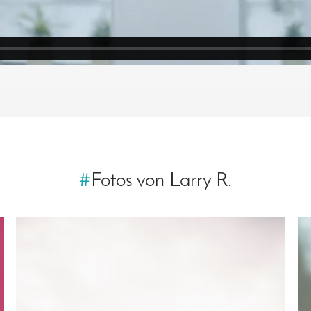
#
Fotos von Larry R.