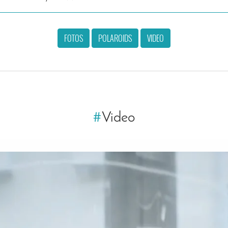
FOTOS
POLAROIDS
VIDEO
#
Video