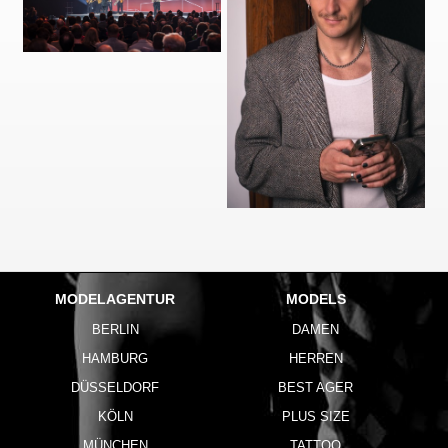
MODELAGENTUR
MODELS
BERLIN
DAMEN
HAMBURG
HERREN
DÜSSELDORF
BEST AGER
KÖLN
PLUS SIZE
MÜNCHEN
TATTOO