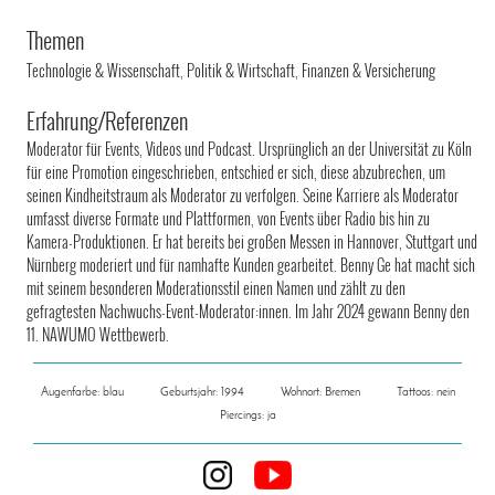
Themen
Technologie & Wissenschaft, Politik & Wirtschaft, Finanzen & Versicherung
Erfahrung/Referenzen
Moderator für Events, Videos und Podcast. Ursprünglich an der Universität zu Köln
für eine Promotion eingeschrieben, entschied er sich, diese abzubrechen, um
seinen Kindheitstraum als Moderator zu verfolgen. Seine Karriere als Moderator
umfasst diverse Formate und Plattformen, von Events über Radio bis hin zu
Kamera-Produktionen. Er hat bereits bei großen Messen in Hannover, Stuttgart und
Nürnberg moderiert und für namhafte Kunden gearbeitet. Benny Ge hat macht sich
mit seinem besonderen Moderationsstil einen Namen und zählt zu den
gefragtesten Nachwuchs-Event-Moderator:innen. Im Jahr 2024 gewann Benny den
11. NAWUMO Wettbewerb.
Augenfarbe: blau
Geburtsjahr: 1994
Wohnort: Bremen
Tattoos: nein
Piercings: ja