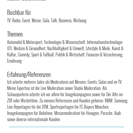
Buchbar für
TV, Radio, Event, Messe, Gala, Talk, Business, Werbung
Themen
Automobil & Motorsport, Technologie & Wissenschaft, Informationstechnologie
(IT), Medizin & Gesundheit, Nachhaltigkeit & Umwelt, Lifestyle & Mode, Kunst &
Kultur, Comedy, Sport & Fußball, Politik & Wirtschaft, Finanzen & Versicherung,
Ernährung
Erfahrung/Referenzen
Ich arbeite mehrere Jahre als Moderatorin auf Messen, Events, Galas und im TV.
Meine Expertise ist die Live Moderation sowie Studio Moderation. Als
Schauspielerin arbeite ich vor allem für Imagekampagnen sowie für Der Alte im
ZDF oder Werbefilme. Zu meinen Referenzen und Kunden gehören: BMW, Samsung,
Live Reportagen für die DTM, Sportreportagen für FC Bayern München,
Imagekampagnen für Vodafone, Messemoderation für Hexagon, Porsche, Audi
sowie diverse internationale Kunden.