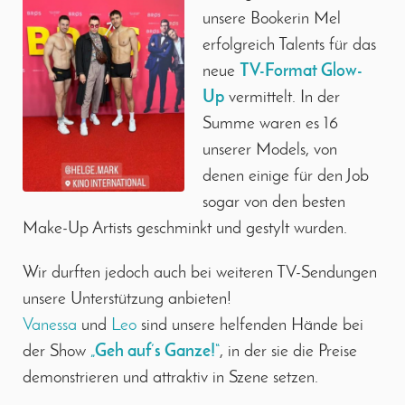
unsere Bookerin Mel
erfolgreich Talents für das
neue
TV-Format Glow-
Up
vermittelt. In der
Summe waren es 16
unserer Models, von
denen einige für den Job
sogar von den besten
Make-Up Artists geschminkt und gestylt wurden.
Wir durften jedoch auch bei weiteren TV-Sendungen
unsere Unterstützung anbieten!
Vanessa
und
Leo
sind unsere helfenden Hände bei
der Show
„Geh auf’s Ganze!“
, in der sie die Preise
demonstrieren und attraktiv in Szene setzen.