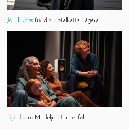
Jan-Lucas
für die Hotelkette Légère
Tijen
beim Modeljob für Teufel