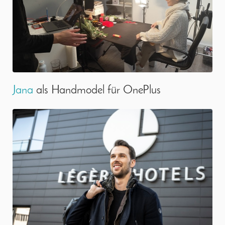
Jana
als Handmodel für OnePlus