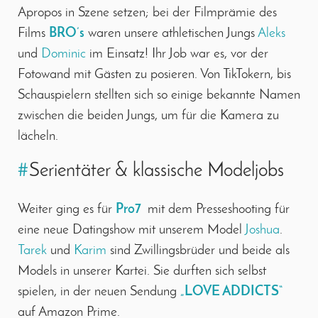
Apropos in Szene setzen; bei der Filmprämie des
Films
BRO’s
waren unsere athletischen Jungs
Aleks
und
Dominic
im Einsatz! Ihr Job war es, vor der
Fotowand mit Gästen zu posieren. Von TikTokern, bis
Schauspielern stellten sich so einige bekannte Namen
zwischen die beiden Jungs, um für die Kamera zu
lächeln.
#
Serientäter & klassische Modeljobs
Weiter ging es für
Pro7
mit dem Presseshooting für
eine neue Datingshow mit unserem Model
Joshua
.
Tarek
und
Karim
sind Zwillingsbrüder und beide als
Models in unserer Kartei. Sie durften sich selbst
spielen, in der neuen Sendung
„LOVE ADDICTS“
auf Amazon Prime.