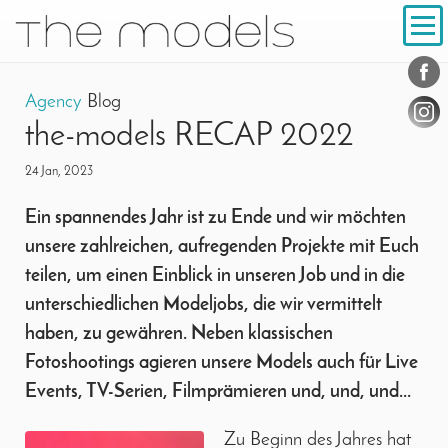
Inhalt
Navigation
Conta
Social
Agency
Blog
the-models RECAP 2022
24 Jan, 2023
Ein spannendes Jahr ist zu Ende und wir möchten
unsere zahlreichen, aufregenden Projekte mit Euch
teilen, um einen Einblick in unseren Job und in die
unterschiedlichen Modeljobs, die wir vermittelt
haben, zu gewähren. Neben klassischen
Fotoshootings agieren unsere Models auch für Live
Events, TV-Serien, Filmprämieren und, und, und...
Zu Beginn des Jahres hat