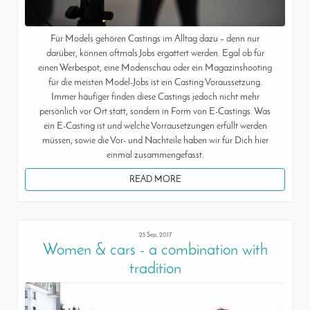
Für Models gehören Castings im Alltag dazu – denn nur
darüber, können oftmals Jobs ergattert werden. Egal ob für
einen Werbespot, eine Modenschau oder ein Magazinshooting
für die meisten Model-Jobs ist ein Casting Voraussetzung.
Immer häufiger finden diese Castings jedoch nicht mehr
persönlich vor Ort statt, sondern in Form von E-Castings. Was
ein E-Casting ist und welche Vorrausetzungen erfüllt werden
müssen, sowie die Vor- und Nachteile haben wir für Dich hier
einmal zusammengefasst.
READ MORE
25 Sep, 2017
Women & cars - a combination with
tradition