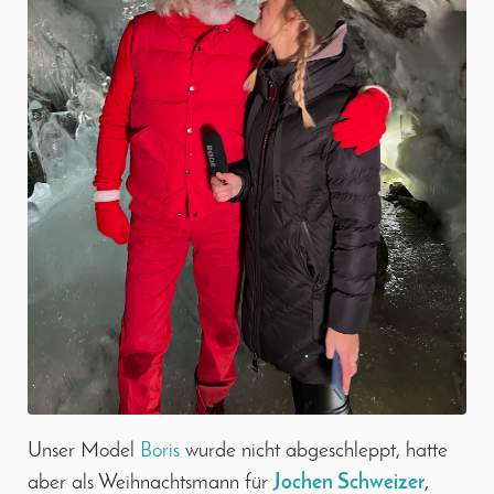
Unser Model
Boris
wurde nicht abgeschleppt, hatte
aber als Weihnachtsmann für
Jochen Schweizer
,