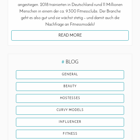
angestiegen. 2018 trainierten in Deutschland rund 11 Millionen
Menschen in einem der ca. 9.300 Fitnessclubs. Der Branche
geht es also gut und sie wächst stetig – und damit auch die
Nachfrage an Fitnessmodels!
READ MORE
#
BLOG
GENERAL
BEAUTY
HOSTESSES
CURVY MODELS
INFLUENCER
FITNESS