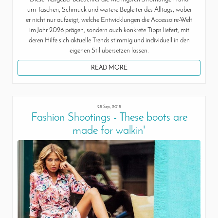
um Taschen, Schmuck und weitere Begleiter des Alltags, wobei
er nicht nur aufzeigt, welche Entwicklungen die Accessoire-Welt
im Jahr 2026 prägen, sondern auch konkrete Tipps liefert, mit
deren Hilfe sich aktuelle Trends stimmig und individuell in den
eigenen Stil übersetzen lassen.
READ MORE
28 Sep, 2018
Fashion Shootings - These boots are
made for walkin'