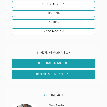
SENIOR MODELS
SHOOTINGS
FASHION
MODERATOREN
#
MODELAGENTUR
BECOME A MODEL
BOOKING REQUEST
#
CONTACT
Alison Steinke