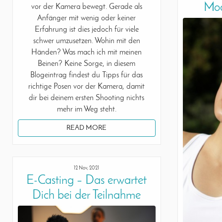
Mod
vor der Kamera bewegt. Gerade als
Anfänger mit wenig oder keiner
Erfahrung ist dies jedoch für viele
schwer umzusetzen. Wohin mit den
Händen? Was mach ich mit meinen
Beinen? Keine Sorge, in diesem
Blogeintrag findest du Tipps für das
richtige Posen vor der Kamera, damit
dir bei deinem ersten Shooting nichts
mehr im Weg steht.
READ MORE
12 Nov, 2021
E-Casting – Das erwartet
Dich bei der Teilnahme