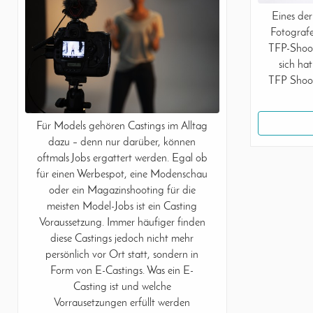
Eines der
Fotografe
TFP-Shoot
sich ha
TFP Shoot
Für Models gehören Castings im Alltag
dazu – denn nur darüber, können
oftmals Jobs ergattert werden. Egal ob
für einen Werbespot, eine Modenschau
oder ein Magazinshooting für die
meisten Model-Jobs ist ein Casting
Voraussetzung. Immer häufiger finden
diese Castings jedoch nicht mehr
persönlich vor Ort statt, sondern in
Form von E-Castings. Was ein E-
Casting ist und welche
Vorrausetzungen erfüllt werden