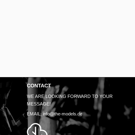
CONTACT
WE ARE LOOKING FORWARD TO YOUR
MESSAGE!
EMAIL:
info@the-models.de