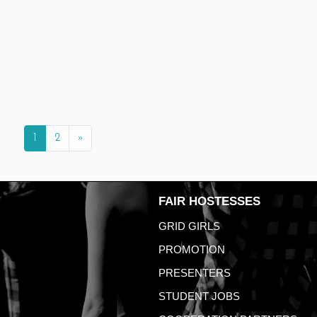
1
2
»
FAIR HOSTESSES
GRID GIRLS
PROMOTION
PRESENTERS
STUDENT JOBS