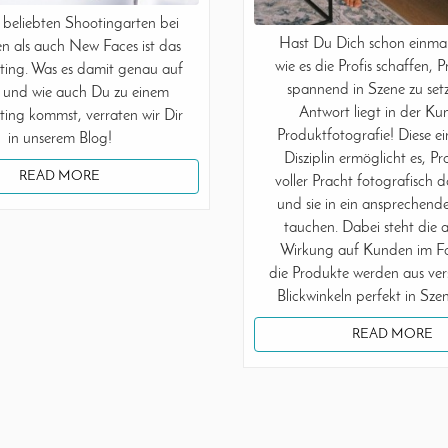
 beliebten Shootingarten bei
Hast Du Dich schon einmal
n als auch New Faces ist das
wie es die Profis schaffen, 
ing. Was es damit genau auf
spannend in Szene zu set
t und wie auch Du zu einem
Antwort liegt in der Ku
ing kommst, verraten wir Dir
Produktfotografie! Diese ei
in unserem Blog!
Disziplin ermöglicht es, Pr
READ MORE
voller Pracht fotografisch d
und sie in ein ansprechende
tauchen. Dabei steht die a
Wirkung auf Kunden im F
die Produkte werden aus ve
Blickwinkeln perfekt in Szen
READ MORE