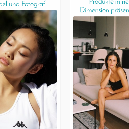
Produkte in ne
el und Fotograf
Dimension präsen