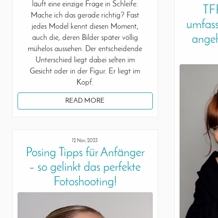
läuft eine einzige Frage in Schleife:
TFP
Mache ich das gerade richtig? Fast
umfass
jedes Model kennt diesen Moment,
ange
auch die, deren Bilder später völlig
mühelos aussehen. Der entscheidende
Unterschied liegt dabei selten im
Gesicht oder in der Figur. Er liegt im
Kopf.
READ MORE
12 Nov, 2023
Posing Tipps für Anfänger
– so gelinkt das perfekte
Fotoshooting!