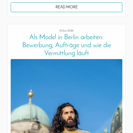
READ MORE
05 Jun, 2026
Als Model in Berlin arbeiten:
Bewerbung, Aufträge und wie die
Vermittlung läuft