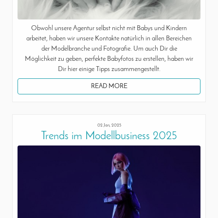
Obwohl unsere Agentur selbst nicht mit Babys und Kindern
arbeitet, haben wir unsere Kontakte natürlich in allen Bereichen
der Modelbranche und Fotografie. Um auch Dir die
Möglichkeit zu geben, perfekte Babyfotos zu erstellen, haben wir
Dir hier einige Tipps zusammengestellt.
READ MORE
02 Jan, 2025
Trends im Modellbusiness 2025