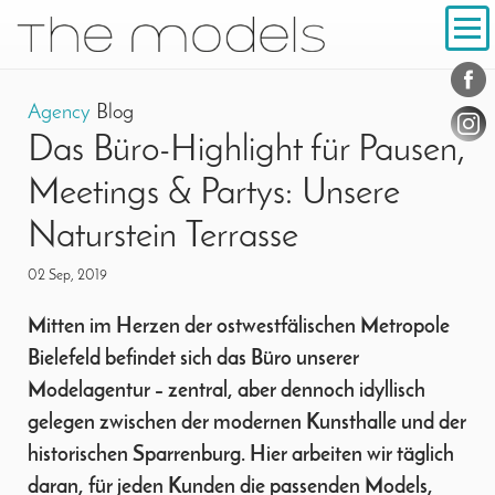
Inhalt
Navigation
Conta
Social
Agency
Blog
Das Büro-Highlight für Pausen,
Meetings & Partys: Unsere
Naturstein Terrasse
02 Sep, 2019
Mitten im Herzen der ostwestfälischen Metropole
Bielefeld befindet sich das Büro unserer
Modelagentur – zentral, aber dennoch idyllisch
gelegen zwischen der modernen Kunsthalle und der
historischen Sparrenburg. Hier arbeiten wir täglich
daran, für jeden Kunden die passenden Models,