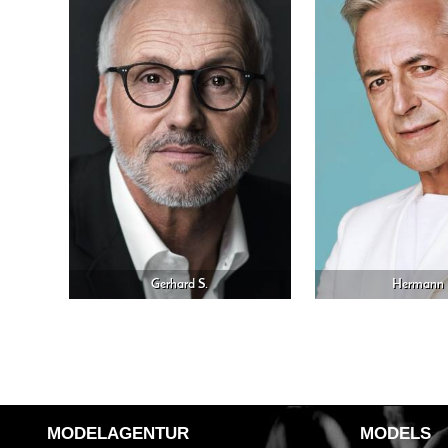
Gerhard S.
Hermann 
MODELAGENTUR
MODELS