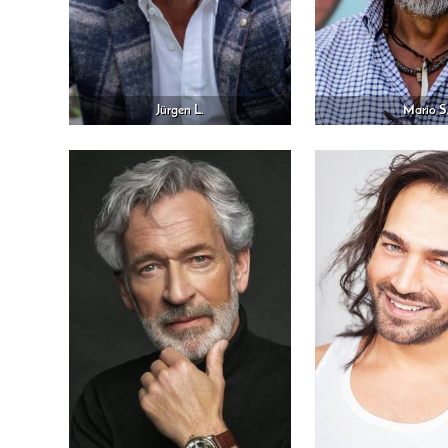
Jürgen L.
Mario S