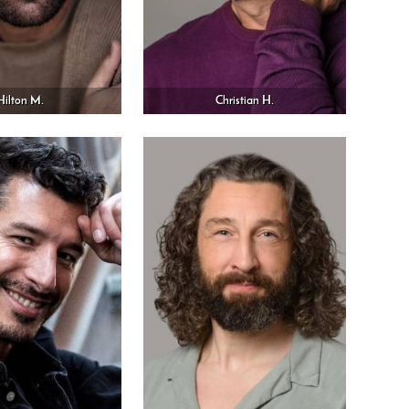
Hilton M.
Christian H.