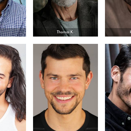
.
Thomas K.