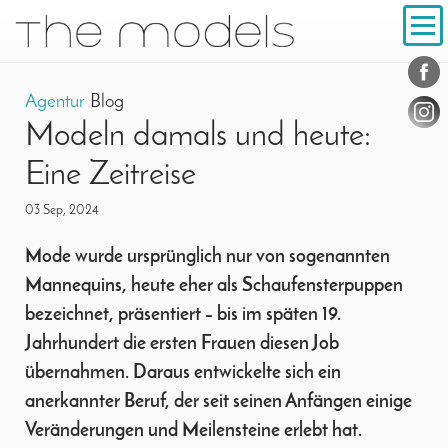
Inhalt
Navigation
Konta
Social
Agentur
Blog
Modeln damals und heute:
Eine Zeitreise
03 Sep, 2024
Mode wurde ursprünglich nur von sogenannten
Mannequins, heute eher als Schaufensterpuppen
bezeichnet, präsentiert – bis im späten 19.
Jahrhundert die ersten Frauen diesen Job
übernahmen. Daraus entwickelte sich ein
anerkannter Beruf, der seit seinen Anfängen einige
Veränderungen und Meilensteine erlebt hat.