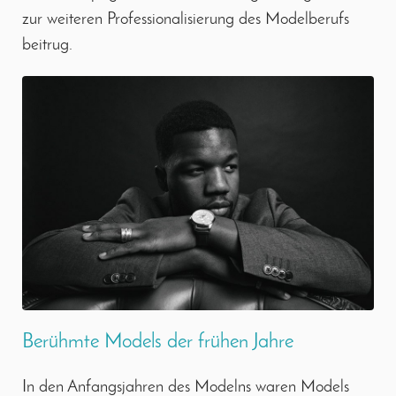
zur weiteren Professionalisierung des Modelberufs
beitrug.
Berühmte Models der frühen Jahre
In den Anfangsjahren des Modelns waren Models