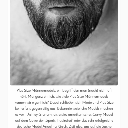
Plus Size Männermodels, ein Begriff den man (noch) nicht oft
hört. Mal ganz ehrlich, wie viele Plus-Size Männermodels
kennen wir eigentlich? Dabei schließen sich Mode und Plus Size
keinesfalls gegenseitig aus. Bekannte weibliche Models machen
es vor – Ashley Graham, als erstes amerikanisches Curvy Model
auf dem Cover der „Sports Illustrated“ oder das sehr erfolgreiche
deutsche Model Angelina Kirsch. Zeit also, uns auf die Suche