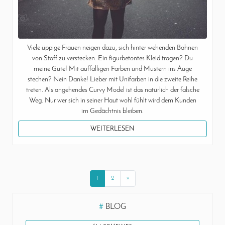
Viele üppige Frauen neigen dazu, sich hinter wehenden Bahnen
von Stoff zu verstecken. Ein figurbetontes Kleid tragen? Du
meine Güte! Mit auffälligen Farben und Mustern ins Auge
stechen? Nein Danke! Lieber mit Unifarben in die zweite Reihe
treten. Als angehendes Curvy Model ist das natürlich der falsche
Weg. Nur wer sich in seiner Haut wohl fühlt wird dem Kunden
im Gedächtnis bleiben.
WEITERLESEN
1
2
»
#
BLOG