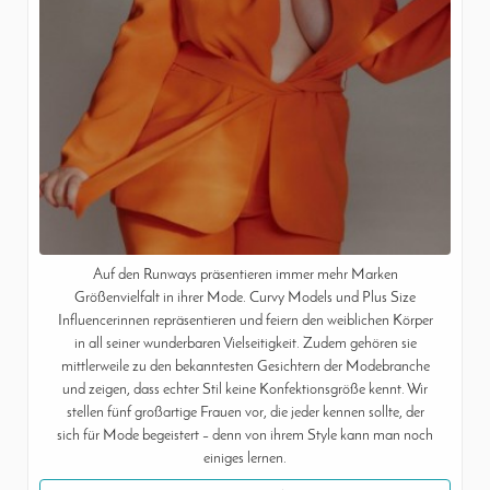
Auf den Runways präsentieren immer mehr Marken
Größenvielfalt in ihrer Mode. Curvy Models und Plus Size
Influencerinnen repräsentieren und feiern den weiblichen Körper
in all seiner wunderbaren Vielseitigkeit. Zudem gehören sie
mittlerweile zu den bekanntesten Gesichtern der Modebranche
und zeigen, dass echter Stil keine Konfektionsgröße kennt. Wir
stellen fünf großartige Frauen vor, die jeder kennen sollte, der
sich für Mode begeistert – denn von ihrem Style kann man noch
einiges lernen.