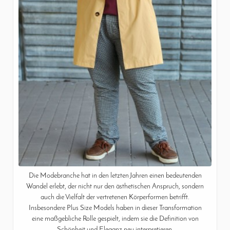
Die Modebranche hat in den letzten Jahren einen bedeutenden
Wandel erlebt, der nicht nur den ästhetischen Anspruch, sondern
auch die Vielfalt der vertretenen Körperformen betrifft.
Insbesondere Plus Size Models haben in dieser Transformation
eine maßgebliche Rolle gespielt, indem sie die Definition von
Schönheit und Eleganz neu interpretieren.