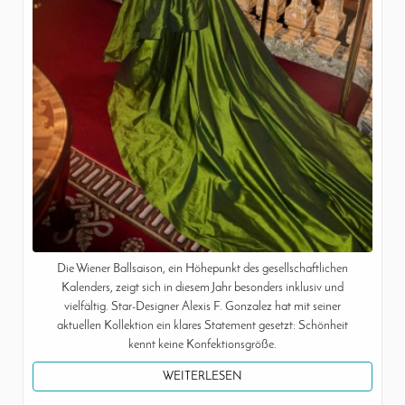
Die Wiener Ballsaison, ein Höhepunkt des gesellschaftlichen
Kalenders, zeigt sich in diesem Jahr besonders inklusiv und
vielfältig. Star-Designer Alexis F. Gonzalez hat mit seiner
aktuellen Kollektion ein klares Statement gesetzt: Schönheit
kennt keine Konfektionsgröße.
WEITERLESEN