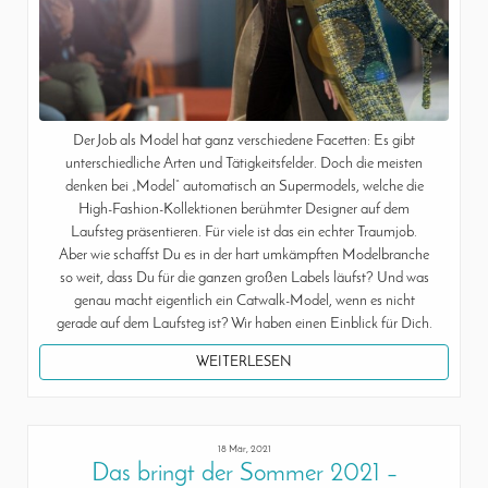
Der Job als Model hat ganz verschiedene Facetten: Es gibt
unterschiedliche Arten und Tätigkeitsfelder. Doch die meisten
denken bei „Model“ automatisch an Supermodels, welche die
High-Fashion-Kollektionen berühmter Designer auf dem
Laufsteg präsentieren. Für viele ist das ein echter Traumjob.
Aber wie schaffst Du es in der hart umkämpften Modelbranche
so weit, dass Du für die ganzen großen Labels läufst? Und was
genau macht eigentlich ein Catwalk-Model, wenn es nicht
gerade auf dem Laufsteg ist? Wir haben einen Einblick für Dich.
WEITERLESEN
18 Mär, 2021
Das bringt der Sommer 2021 –