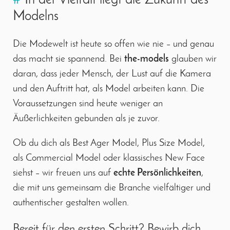
#
In der Vielfalt liegt die Zukunft des
Modelns
Die Modewelt ist heute so offen wie nie – und genau
das macht sie spannend. Bei
the-models
glauben wir
daran, dass jeder Mensch, der Lust auf die Kamera
und den Auftritt hat, als Model arbeiten kann. Die
Voraussetzungen sind heute weniger an
Äußerlichkeiten gebunden als je zuvor.
Ob du dich als Best Ager Model, Plus Size Model,
als Commercial Model oder klassisches New Face
siehst – wir freuen uns auf
echte Persönlichkeiten
,
die mit uns gemeinsam die Branche vielfältiger und
authentischer gestalten wollen.
Bereit für den ersten Schritt? Bewirb dich