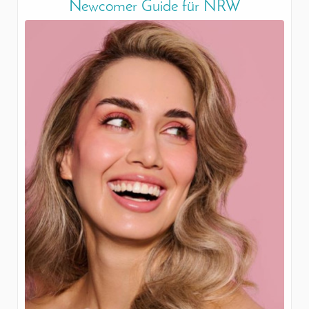
Newcomer Guide für NRW