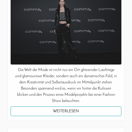
Die Welt der Mode ist nicht nur ein Ort glitzernder Laufstege
und glamouröser Kleider, sondern auch ein dynamisches Feld, in
dem Kreativität und Selbstausdruck im Mittelpunkt stehen.
Besonders spannend wird es, wenn wir hinter die Kulissen
blicken und den Prozess eines Modelprojekts bei einer Fashion
Show beleuchten.
WEITERLESEN