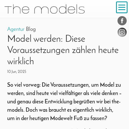
Inhalt
Navigation
Konta
Social
Agentur
Blog
Model werden: Diese
Voraussetzungen zählen heute
wirklich
10 Jun, 2025
So viel vorweg: Die Voraussetzungen, um Model zu
werden, sind heute viel vielfältiger als viele denken –
und genau diese Entwicklung begrüßen wir bei the-
models. Doch was braucht es eigentlich wirklich,
um in der heutigen Modewelt Fuß zu fassen?