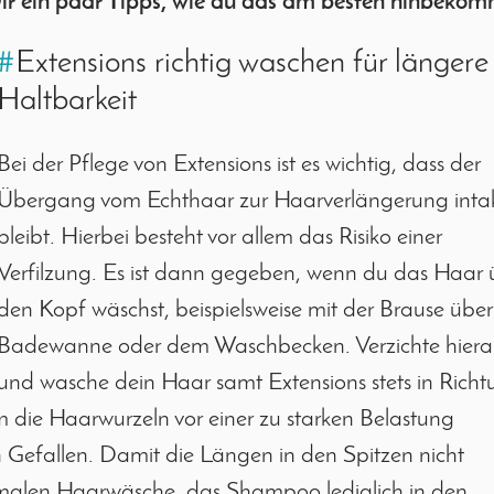
ir ein paar Tipps, wie du das am besten hinbekom
#
Extensions richtig waschen für längere
Haltbarkeit
Bei der Pflege von Extensions ist es wichtig, dass der
Übergang vom Echthaar zur Haarverlängerung inta
bleibt. Hierbei besteht vor allem das Risiko einer
Verfilzung. Es ist dann gegeben, wenn du das Haar 
den Kopf wäschst, beispielsweise mit der Brause über
Badewanne oder dem Waschbecken. Verzichte hiera
und wasche dein Haar samt Extensions stets in Rich
 die Haarwurzeln vor einer zu starken Belastung
Gefallen. Damit die Längen in den Spitzen nicht
normalen Haarwäsche, das Shampoo lediglich in den