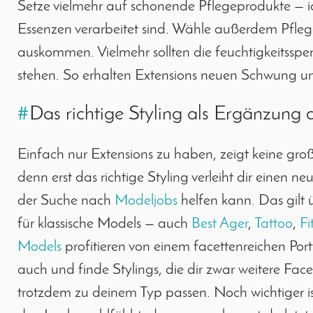
Setze vielmehr auf schonende Pflegeprodukte — id
Essenzen verarbeitet sind. Wähle außerdem Pflege
auskommen. Vielmehr sollten die feuchtigkeitss
stehen. So erhalten Extensions neuen Schwung und
#
Das richtige Styling als Ergänzung d
Einfach nur Extensions zu haben, zeigt keine gro
denn erst das richtige Styling verleiht dir einen ne
der Suche nach
Modeljobs
helfen kann. Das gilt 
für klassische Models — auch
Best Ager
,
Tattoo
,
Fi
Models
profitieren von einem facettenreichen Portf
auch und finde Stylings, die dir zwar weitere Face
trotzdem zu deinem Typ passen. Noch wichtiger is