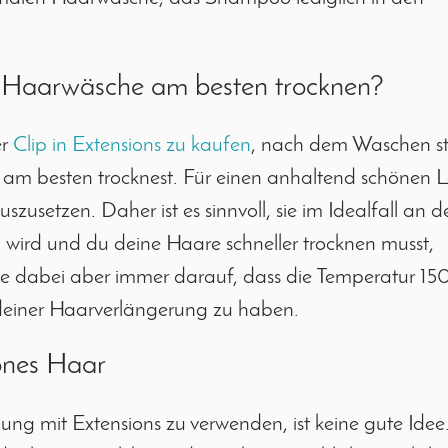
er Haarwäsche am besten trocknen?
er
Clip in Extensions zu kaufen
, nach dem Waschen ste
 am besten trocknest. Für einen anhaltend schönen 
uszusetzen. Daher ist es sinnvoll, sie im Idealfall an d
 wird und du deine Haare schneller trocknen musst,
te dabei aber immer darauf, dass die Temperatur 15
 deiner Haarverlängerung zu haben.
önes Haar
ng mit Extensions zu verwenden, ist keine gute Idee