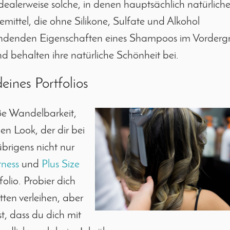
ealerweise solche, in denen hauptsächlich natürlich
mittel, die ohne Silikone, Sulfate und Alkohol
pendenden Eigenschaften eines Shampoos im Vorderg
 behalten ihre natürliche Schönheit bei.
eines Portfolios
ße Wandelbarkeit,
uen Look, der dir bei
übrigens nicht nur
tness
und
Plus Size
olio. Probier dich
tten verleihen, aber
t, dass du dich mit