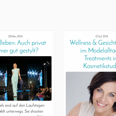
08 Nov, 2019
03 Jul, 2019
leben: Auch privat
Wellness & Gesicht
mer gut gestylt?
im Modelallta
Treatments 
Kosmetikstud
ls sind auf den Laufstegen
Welt unterwegs. Sie shooten