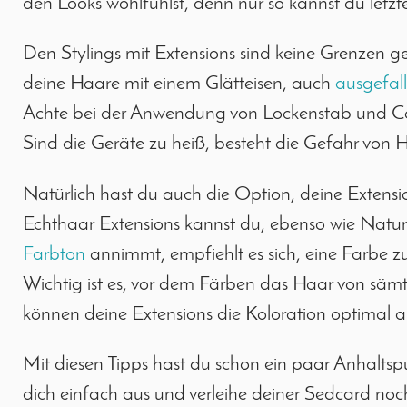
den Looks wohlfühlst, denn nur so kannst du letz
Den Stylings mit Extensions sind keine Grenzen g
deine Haare mit einem Glätteisen, auch
ausgefall
Achte bei der Anwendung von Lockenstab und Co.,
Sind die Geräte zu heiß, besteht die Gefahr von 
Natürlich hast du auch die Option, deine Extensi
Echthaar Extensions kannst du, ebenso wie Natu
Farbton
annimmt, empfiehlt es sich, eine Farbe zu 
Wichtig ist es, vor dem Färben das Haar von säm
können deine Extensions die Koloration optimal 
Mit diesen Tipps hast du schon ein paar Anhalts
dich einfach aus und verleihe deiner Sedcard no