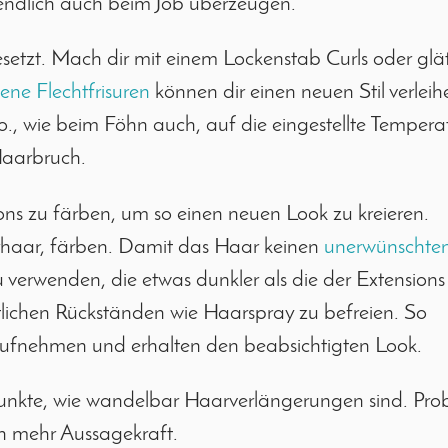
tendlich auch beim Job überzeugen.
esetzt. Mach dir mit einem Lockenstab Curls oder glä
ene Flechtfrisuren
können dir einen neuen Stil verleih
 wie beim Föhn auch, auf die eingestellte Temperat
Haarbruch.
ons zu färben, um so einen neuen Look zu kreieren.
rhaar, färben. Damit das Haar keinen
unerwünschte
verwenden, die etwas dunkler als die der Extensions i
tlichen Rückständen wie Haarspray zu befreien. So
aufnehmen und erhalten den beabsichtigten Look.
punkte, wie wandelbar Haarverlängerungen sind. Prob
ch mehr Aussagekraft.