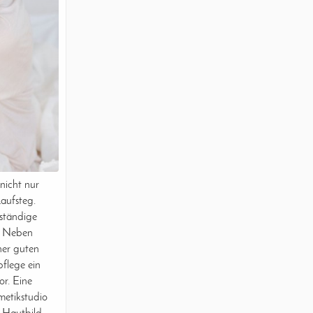
nicht nur
aufsteg.
ständige
. Neben
iner guten
pflege ein
or. Eine
etikstudio