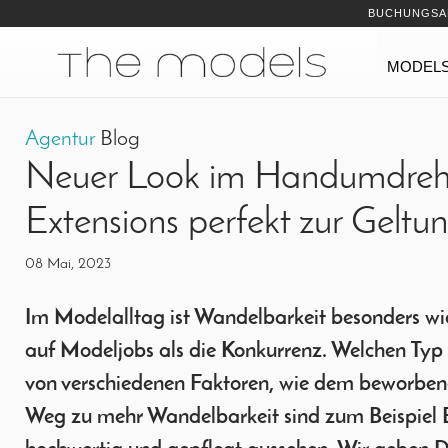
Inhalt
Navigation
BUCHUNGSA
Navigation
MODEL
Agentur
Blog
Neuer Look im Handumdreh
Extensions perfekt zur Geltu
08 Mai, 2023
Im Modelalltag ist Wandelbarkeit besonders wic
auf Modeljobs als die Konkurrenz. Welchen Typ 
von verschiedenen Faktoren, wie dem beworbene
Weg zu mehr Wandelbarkeit sind zum Beispiel E