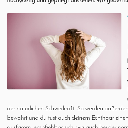
hochwertig und gepflegt aussehen. Wir geben D
der natürlichen Schwerkraft. So werden außerdem
bewahrt und du tust auch deinem Echthaar einen 
ausfasern, empfiehlt es sich, wie auch bei der 