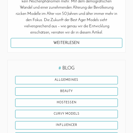
kein Nischenphänomen mehr. Mit dem demografischen
Wandel und einer zunehmenden Alterung der Bevölkerung
rücken Modelle im Alter von 50 Jahren und älter immer mehr in
den Fokus. Die Zukunft der Best Ager Models sieht
vielversprechend aus – wie genau wir die Entwicklung
einschätzen, verraten wir dir in diesem Artikel.
WEITERLESEN
#
BLOG
ALLGEMEINES
BEAUTY
HOSTESSEN
CURVY MODELS
INFLUENCER