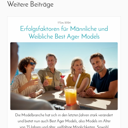
Weitere Beiträge
17 Jun, 2024
Erfolgsfaktoren für Männliche und
Weibliche Best Ager Models
Die Modelbranche hat sich in den letzten Jahren stark verändert
und bietet nun auch Best Ager Models, also Models im Alter
von 35 Jahren und älter, vielfältige Möglichkeiten. Sowohl