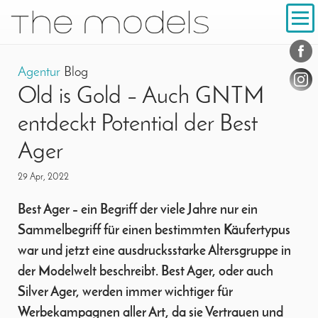
Inhalt
Navigation
Konta
Social
Agentur
Blog
Old is Gold – Auch GNTM
entdeckt Potential der Best
Ager
29 Apr, 2022
Best Ager – ein Begriff der viele Jahre nur ein
Sammelbegriff für einen bestimmten Käufertypus
war und jetzt eine ausdrucksstarke Altersgruppe in
der Modelwelt beschreibt. Best Ager, oder auch
Silver Ager, werden immer wichtiger für
Werbekampagnen aller Art, da sie Vertrauen und