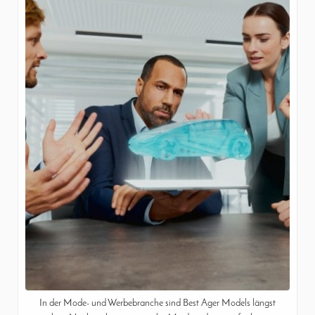
In der Mode- und Werbebranche sind Best Ager Models längst