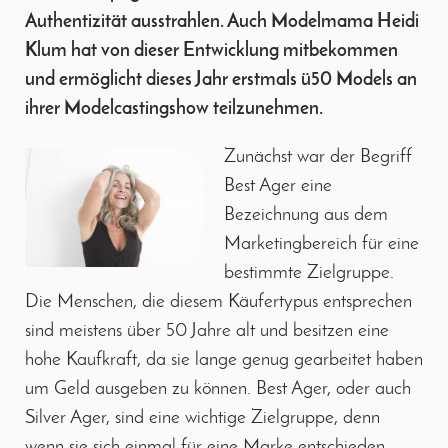
Authentizität ausstrahlen. Auch Modelmama Heidi
Klum hat von dieser Entwicklung mitbekommen
und ermöglicht dieses Jahr erstmals ü50 Models an
ihrer Modelcastingshow teilzunehmen.
Zunächst war der Begriff
Best Ager eine
Bezeichnung aus dem
Marketingbereich für eine
bestimmte Zielgruppe.
Die Menschen, die diesem Käufertypus entsprechen
sind meistens über 50 Jahre alt und besitzen eine
hohe Kaufkraft, da sie lange genug gearbeitet haben
um Geld ausgeben zu können. Best Ager, oder auch
Silver Ager, sind eine wichtige Zielgruppe, denn
wenn sie sich einmal für eine Marke entschieden