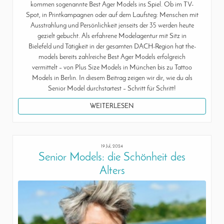
kommen sogenannte Best Ager Models ins Spiel. Ob im TV-
Spot, in Printkampagnen oder auf dem Laufsteg: Menschen mit
Ausstrahlung und Persönlichkeit jenseits der 35 werden heute
gezielt gebucht. Als erfahrene Modelagentur mit Sitz in
Bielefeld und Tätigkeit in der gesamten DACH-Region hat the-
models bereits zahlreiche Best Ager Models erfolgreich
vermittelt – von Plus Size Models in München bis zu Tattoo
Models in Berlin. In diesem Beitrag zeigen wir dir, wie du als
Senior Model durchstartest – Schritt für Schritt!
WEITERLESEN
19 Jul, 2024
Senior Models: die Schönheit des
Alters