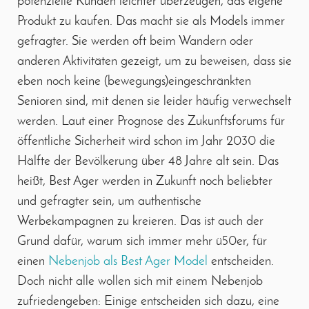
potenzielle Kunden leichter überzeugen, das eigene
Produkt zu kaufen. Das macht sie als Models immer
gefragter. Sie werden oft beim Wandern oder
anderen Aktivitäten gezeigt, um zu beweisen, dass sie
eben noch keine (bewegungs)eingeschränkten
Senioren sind, mit denen sie leider häufig verwechselt
werden. Laut einer Prognose des Zukunftsforums für
öffentliche Sicherheit wird schon im Jahr 2030 die
Hälfte der Bevölkerung über 48 Jahre alt sein. Das
heißt, Best Ager werden in Zukunft noch beliebter
und gefragter sein, um authentische
Werbekampagnen zu kreieren. Das ist auch der
Grund dafür, warum sich immer mehr ü50er, für
einen
Nebenjob als Best Ager Model
entscheiden.
Doch nicht alle wollen sich mit einem Nebenjob
zufriedengeben: Einige entscheiden sich dazu, eine