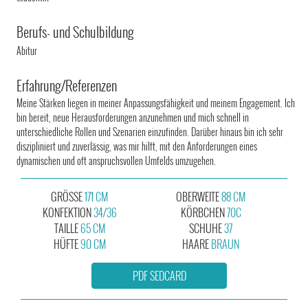
Berufs- und Schulbildung
Abitur
Erfahrung/Referenzen
Meine Stärken liegen in meiner Anpassungsfähigkeit und meinem Engagement. Ich
bin bereit, neue Herausforderungen anzunehmen und mich schnell in
unterschiedliche Rollen und Szenarien einzufinden. Darüber hinaus bin ich sehr
diszipliniert und zuverlässig, was mir hilft, mit den Anforderungen eines
dynamischen und oft anspruchsvollen Umfelds umzugehen.
GRÖSSE
171 CM
OBERWEITE
88 CM
KONFEKTION
34/36
KÖRBCHEN
70C
TAILLE
65 CM
SCHUHE
37
HÜFTE
90 CM
HAARE
BRAUN
PDF SEDCARD