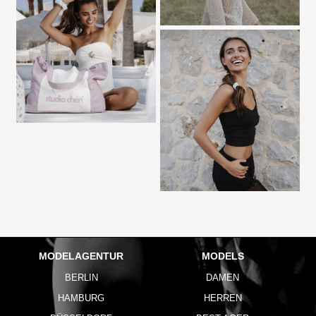
MODELAGENTUR
MODELS
BERLIN
DAMEN
HAMBURG
HERREN