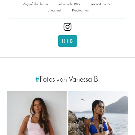
Augenfarbe: braun
Geburtsjahr: 1999
Wohnort: Bremen
Tattoos: nein
Piercing: nein
FOTOS
#
Fotos von Vanessa B.