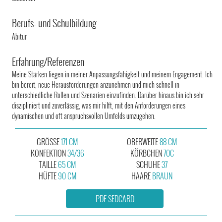
Berufs- und Schulbildung
Abitur
Erfahrung/Referenzen
Meine Stärken liegen in meiner Anpassungsfähigkeit und meinem Engagement. Ich
bin bereit, neue Herausforderungen anzunehmen und mich schnell in
unterschiedliche Rollen und Szenarien einzufinden. Darüber hinaus bin ich sehr
diszipliniert und zuverlässig, was mir hilft, mit den Anforderungen eines
dynamischen und oft anspruchsvollen Umfelds umzugehen.
GRÖSSE
171 CM
OBERWEITE
88 CM
KONFEKTION
34/36
KÖRBCHEN
70C
TAILLE
65 CM
SCHUHE
37
HÜFTE
90 CM
HAARE
BRAUN
PDF SEDCARD