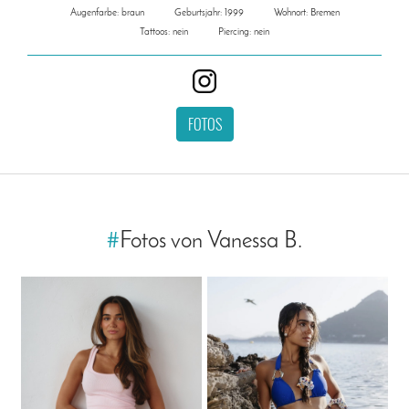
Augenfarbe: braun
Geburtsjahr: 1999
Wohnort: Bremen
Tattoos: nein
Piercing: nein
FOTOS
#
Fotos von Vanessa B.