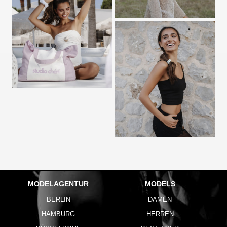
MODELAGENTUR
MODELS
BERLIN
DAMEN
HAMBURG
HERREN