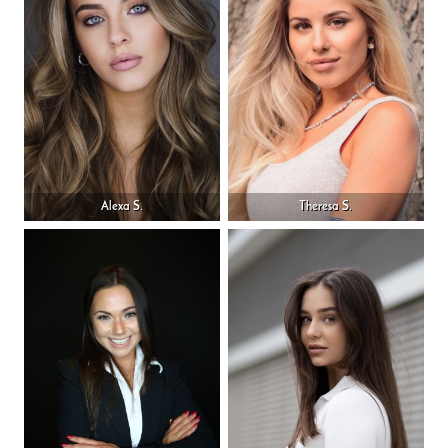
Alexa S.
Theresa S.