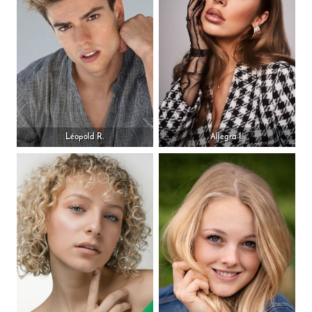
Léopold R.
Allegra I.