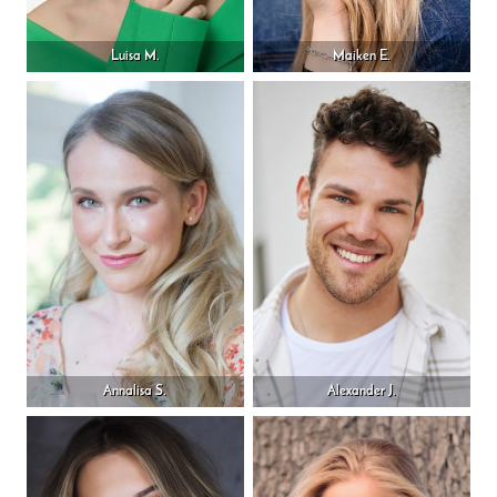
Luisa M.
Maiken E.
Annalisa S.
Alexander J.