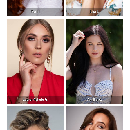
Eva H.
Julia L.
Laura Victoria G.
Annika R.