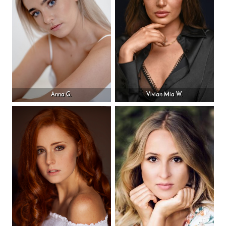
Anna G.
Vivian Mia W.