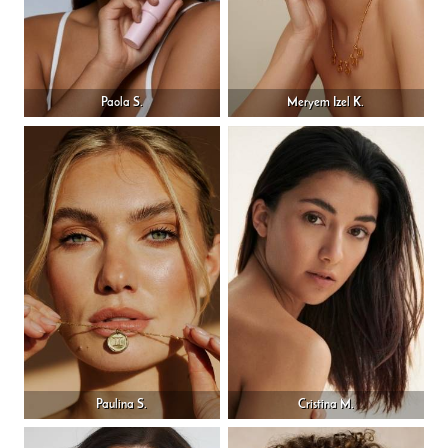
Paola S.
Meryem Izel K.
Paulina S.
Cristina M.