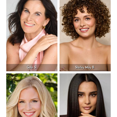
Gabi S.
Shirley May B.