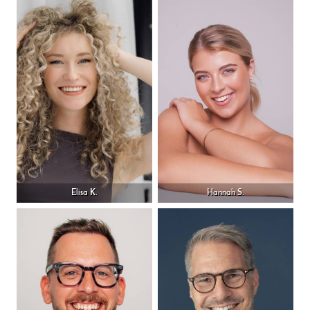
Elisa K.
Hannah S.