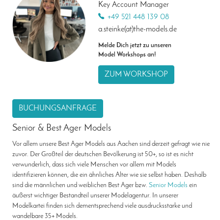
Key Account Manager
+49 521 448 139 08
a.steinke(at)the-models.de
Melde Dich jetzt zu unseren
Model Workshops an!
ZUM WORKSHOP
BUCHUNGSANFRAGE
Senior & Best Ager Models
Vor allem unsere Best Ager Models aus Aachen sind derzeit gefragt wie nie
zuvor. Der Großteil der deutschen Bevölkerung ist 50+, so ist es nicht
verwunderlich, dass sich viele Menschen vor allem mit Models
identifizieren können, die ein ähnliches Alter wie sie selbst haben. Deshalb
sind die männlichen und weiblichen Best Ager bzw.
Senior Models
ein
äußerst wichtiger Bestandteil unserer Modelagentur. In unserer
Modelkartei finden sich dementsprechend viele ausdrucksstarke und
wandelbare 35+ Models.