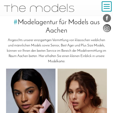
Inhalt
Navigation
Konta
Social
#
Modelagentur für Models aus
Aachen
Angesichts unserer einzigartigen Vermittlung von klassischen weiblichen
und männlichen Models sowie Senior, Best Ager und Plus Size Models,
können wir Ihnen den besten Service im Bereich der Modelvermittlung im
Raum Aachen bieten. Hier erhalten Sie einen kleinen Einblick in unsere
Modelkartei: