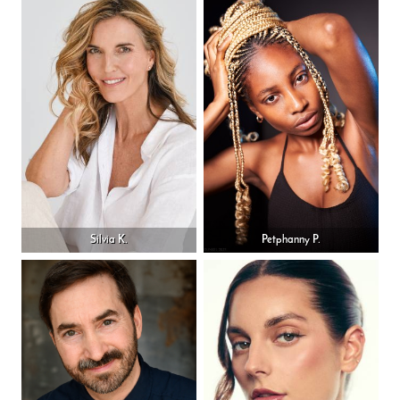
Silvia K.
Petphanny P.