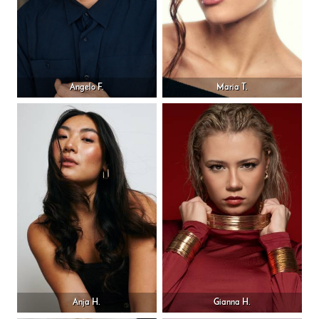
Angelo F.
Maria T.
Anja H.
Gianna H.