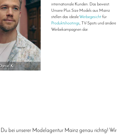
internationale Kunden. Das beweist:
Unsere Plus Size Models aus Mainz
stellen das ideale
Werbegesicht
für
Produktshootings
, TV-Spots und andere
Werbekampagnen dar.
Daniel K.
 Du bei unserer Modelagentur Mainz genau richtig! Wir