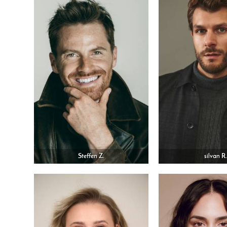
Steffen Z.
silvan R