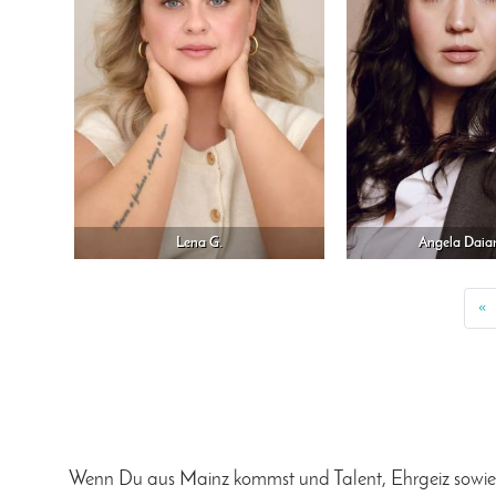
Lena G.
Angela Daia
«
P
Wenn Du aus Mainz kommst und Talent, Ehrgeiz sowie d