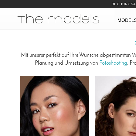
Inhalt
Navigation
BUCHUNGSA
Navigation
MODEL
Mit unserer perfekt auf Ihre Wünsche abgestimmten V
Planung und Umsetzung von
Fotoshooting
, Pr