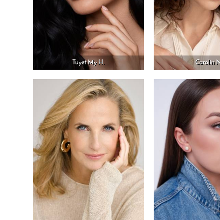
Tuyet My H.
Carolin 