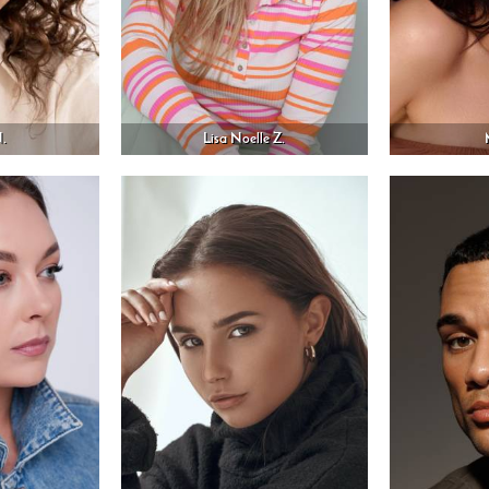
N.
Lisa Noelle Z.