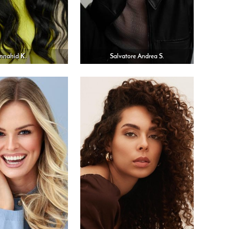
nnahid K.
Salvatore Andrea S.