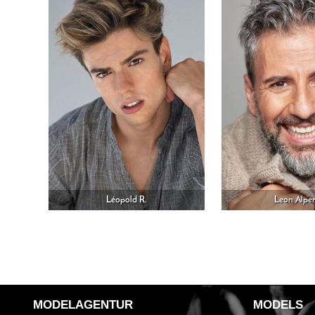
Léopold R.
Leon Alper
MODELAGENTUR
MODELS