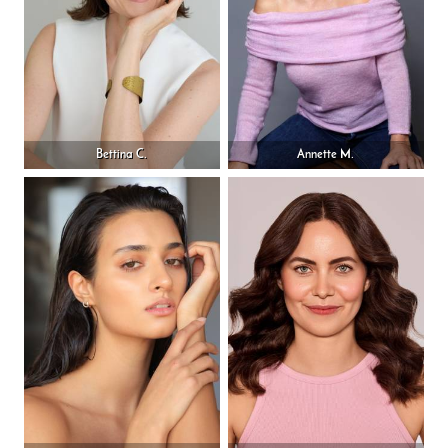
Bettina C.
Annette M.