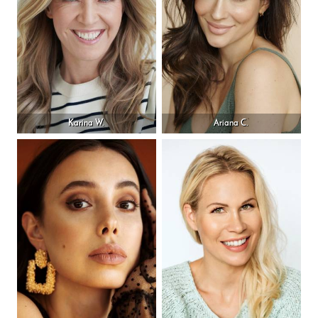
Karina W.
Ariana C.