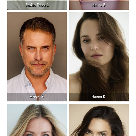
Saskia Tresor I.
Melina B.
Marcel S.
Hanna K.