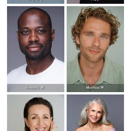
Frederick W.
Matthias W.