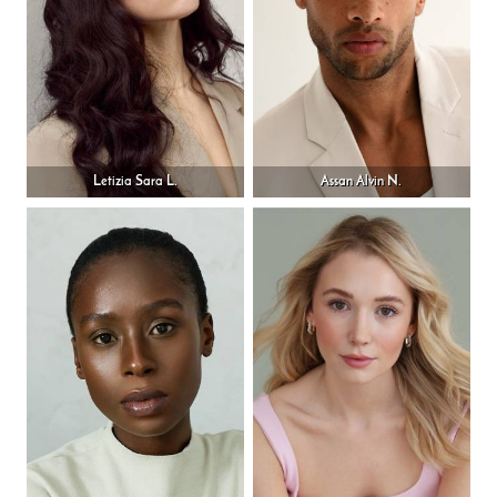
Letizia Sara L.
Assan Alvin N.