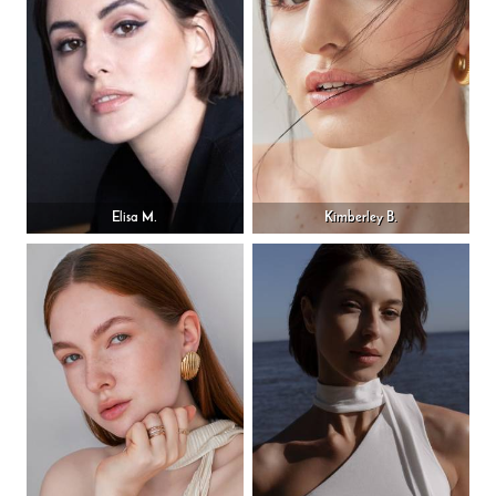
Elisa M.
Kimberley B.