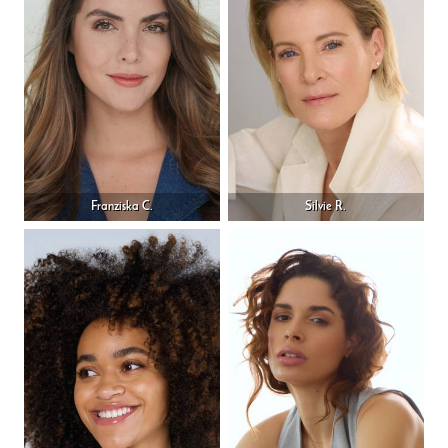
Franziska C.
Silvie R.