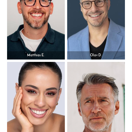
Matthias E.
Olav D.