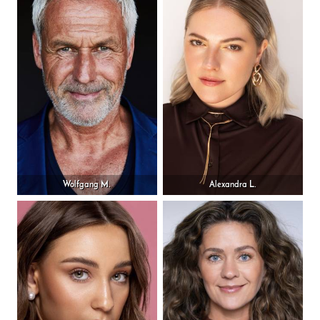
Wolfgang M.
Alexandra L.