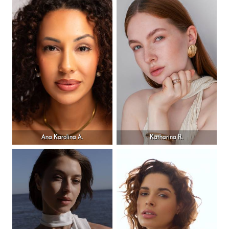
Ana Karolina A.
Katharina R.