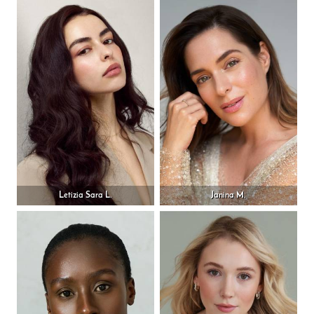
Letizia Sara L.
Janina M.