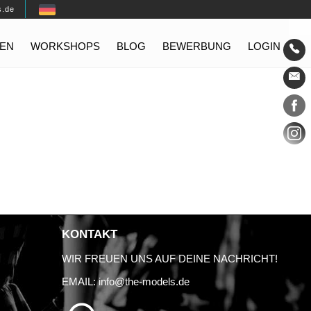
s.de
EN
WORKSHOPS
BLOG
BEWERBUNG
LOGIN
Konta
Social
KONTAKT
WIR FREUEN UNS AUF DEINE NACHRICHT!
EMAIL:
info@the-models.de