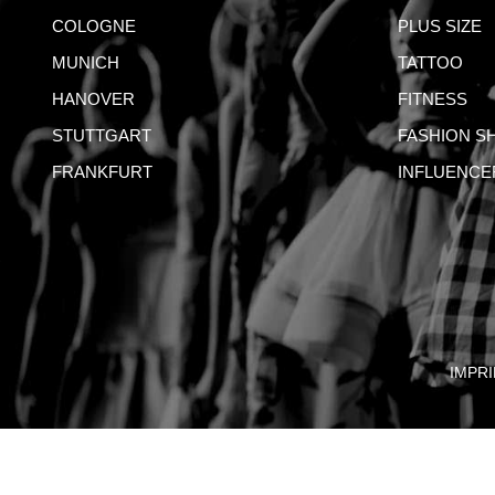
COLOGNE
PLUS SIZE
MUNICH
TATTOO
HANOVER
FITNESS
STUTTGART
FASHION S
FRANKFURT
INFLUENCE
IMPRI