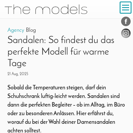
Inhalt
Navigation
Conta
Social
Agency
Blog
Sandalen: So findest du das
perfekte Modell für warme
Tage
21 Aug, 2025
Sobald die Temperaturen steigen, darf dein
Schuhschrank luftig-leicht werden. Sandalen sind
dann die perfekten Begleiter – ob im Alltag, im Büro
oder zu besonderen Anlässen. Hier erfährst du,
worauf du bei der Wahl deiner Damensandalen
achten solltest.