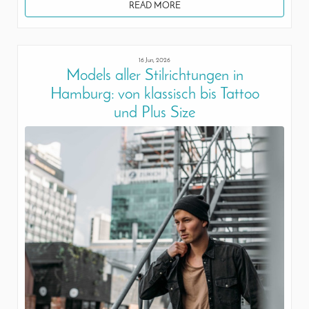
READ MORE
16 Jun, 2026
Models aller Stilrichtungen in
Hamburg: von klassisch bis Tattoo
und Plus Size