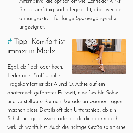
Alternative, die optisch oft wie Echtleder wirkt.
Strapazierfähig und pflegeleicht, aber weniger
atmungsaktiv – für lange Spaziergänge eher
ungeeignet.
#
Tipp: Komfort ist
immer in Mode
Egal, ob flach oder hoch,
Leder oder Stoff – hoher
Tragekomfort ist das A und O. Achte auf ein
anatomisch geformtes Fußbett, eine flexible Sohle
und verstellbare Riemen. Gerade an warmen Tagen
machen diese Details oft den Unterschied, ob ein
Schuh nur gut aussieht oder ob du dich darin auch
wirklich wohlfühlst. Auch die richtige Größe spielt eine