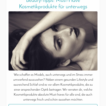
Beauty-Tipps: Must-Have
Kosmetikprodukte für unterwegs
Wie schaffen es Models, auch unterwegs und im Stress immer
umwerfend auszusehen? Neben einem gesunden Lifestyle und
ausreichend Schlaf sind es vor allem Kosmetikprodukte, die zu
einer ansprechenden Optik beitragen. Wir verraten dir, welche
Kosmetikprodukte absolute Must-haves für alle sind, die auch
unterwegs frisch und schön aussehen möchten.