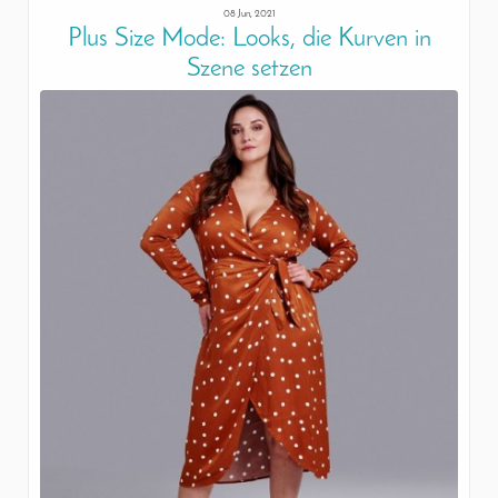
08 Jun, 2021
Plus Size Mode: Looks, die Kurven in
Szene setzen