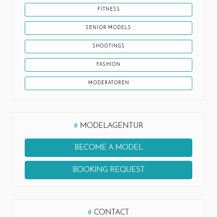
FITNESS
SENIOR MODELS
SHOOTINGS
FASHION
MODERATOREN
#
MODELAGENTUR
BECOME A MODEL
BOOKING REQUEST
#
CONTACT