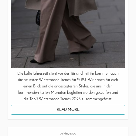
Die kalte Jahreszeit steht vor der Tür und mit ihr kommen auch
die neuesten Wintermode Trends für 2023. Wir haben für dich
einen Blick auf die angesagtesten Styles, die uns in den
kommenden kalten Monaten begleiten werden geworfen und
die Top 7 Wintermode Trends 2023 zusammengefasst.
READ MORE
03 Mar, 2020