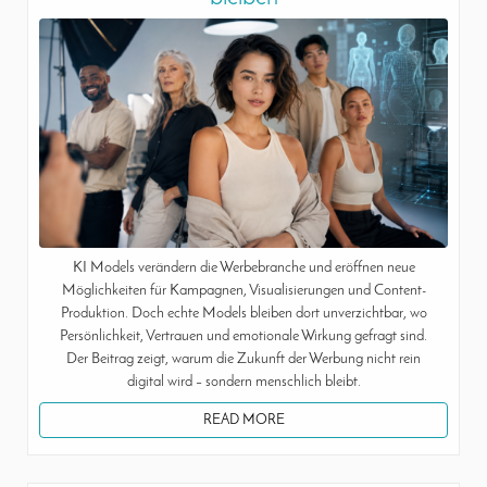
KI Models verändern die Werbebranche und eröffnen neue
Möglichkeiten für Kampagnen, Visualisierungen und Content-
Produktion. Doch echte Models bleiben dort unverzichtbar, wo
Persönlichkeit, Vertrauen und emotionale Wirkung gefragt sind.
Der Beitrag zeigt, warum die Zukunft der Werbung nicht rein
digital wird – sondern menschlich bleibt.
READ MORE