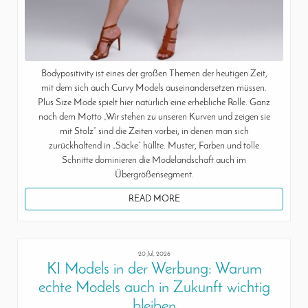
Bodypositivity ist eines der großen Themen der heutigen Zeit,
mit dem sich auch Curvy Models auseinandersetzen müssen.
Plus Size Mode spielt hier natürlich eine erhebliche Rolle. Ganz
nach dem Motto „Wir stehen zu unseren Kurven und zeigen sie
mit Stolz“ sind die Zeiten vorbei, in denen man sich
zurückhaltend in „Säcke“ hüllte. Muster, Farben und tolle
Schnitte dominieren die Modelandschaft auch im
Übergrößensegment.
READ MORE
20 Jul, 2026
KI Models in der Werbung: Warum
echte Models auch in Zukunft wichtig
bleiben