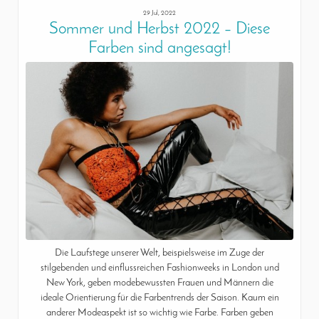
29 Jul, 2022
Sommer und Herbst 2022 – Diese
Farben sind angesagt!
Die Laufstege unserer Welt, beispielsweise im Zuge der
stilgebenden und einflussreichen Fashionweeks in London und
New York, geben modebewussten Frauen und Männern die
ideale Orientierung für die Farbentrends der Saison. Kaum ein
anderer Modeaspekt ist so wichtig wie Farbe. Farben geben