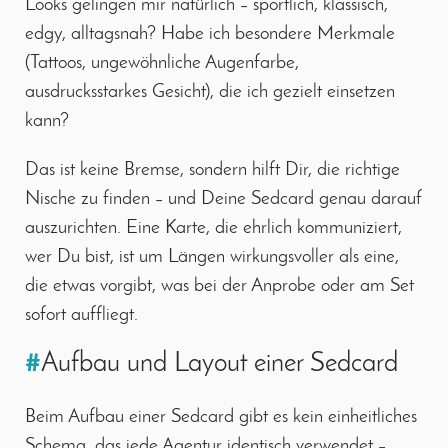
Looks gelingen mir natürlich – sportlich, klassisch,
edgy, alltagsnah? Habe ich besondere Merkmale
(Tattoos, ungewöhnliche Augenfarbe,
ausdrucksstarkes Gesicht), die ich gezielt einsetzen
kann?
Das ist keine Bremse, sondern hilft Dir, die richtige
Nische zu finden – und Deine Sedcard genau darauf
auszurichten. Eine Karte, die ehrlich kommuniziert,
wer Du bist, ist um Längen wirkungsvoller als eine,
die etwas vorgibt, was bei der Anprobe oder am Set
sofort auffliegt.
#
Aufbau und Layout einer Sedcard
Beim Aufbau einer Sedcard gibt es kein einheitliches
Schema, das jede Agentur identisch verwendet –