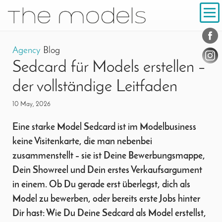
Inhalt
Navigation
Conta
Social
Agency
Blog
Sedcard für Models erstellen –
der vollständige Leitfaden
10 May, 2026
Eine starke Model Sedcard ist im Modelbusiness
keine Visitenkarte, die man nebenbei
zusammenstellt – sie ist Deine Bewerbungsmappe,
Dein Showreel und Dein erstes Verkaufsargument
in einem. Ob Du gerade erst überlegst, dich als
Model zu bewerben, oder bereits erste Jobs hinter
Dir hast: Wie Du Deine Sedcard als Model erstellst,