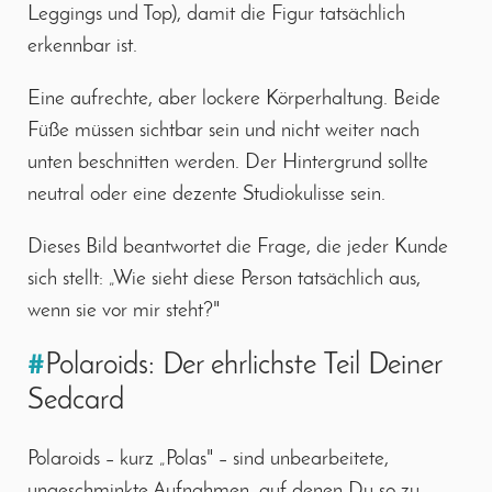
Leggings und Top), damit die Figur tatsächlich
erkennbar ist.
Eine aufrechte, aber lockere Körperhaltung. Beide
Füße müssen sichtbar sein und nicht weiter nach
unten beschnitten werden. Der Hintergrund sollte
neutral oder eine dezente Studiokulisse sein.
Dieses Bild beantwortet die Frage, die jeder Kunde
sich stellt: „Wie sieht diese Person tatsächlich aus,
wenn sie vor mir steht?"
#
Polaroids: Der ehrlichste Teil Deiner
Sedcard
Polaroids – kurz „Polas" – sind unbearbeitete,
ungeschminkte Aufnahmen, auf denen Du so zu