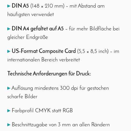
▸
DIN A5
(148 × 210 mm) – mit Abstand am
häufigsten verwendet
▸
DIN A4 gefaltet auf A5
– für mehr Bildfläche bei
gleicher Endgröße
▸
US-Format Composite Card
(5,5 × 8,5 inch) – im
internationalen Bereich verbreitet
Technische Anforderungen für Druck:
▸
Auflösung mindestens 300 dpi für gestochen
scharfe Bilder
▸
Farbprofil CMYK statt RGB
▸
Beschnittzugabe von 3 mm an allen Rändern