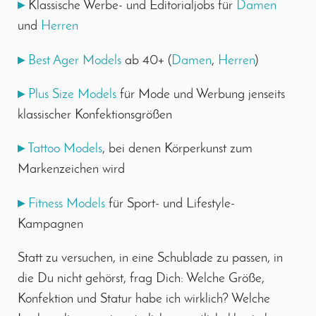
▸
Klassische Werbe- und Editorialjobs für
Damen
und
Herren
▸
Best Ager Models
ab 40+ (
Damen
,
Herren
)
▸
Plus Size Models
für Mode und Werbung jenseits
klassischer Konfektionsgrößen
▸
Tattoo Models
, bei denen Körperkunst zum
Markenzeichen wird
▸
Fitness Models
für Sport- und Lifestyle-
Kampagnen
Statt zu versuchen, in eine Schublade zu passen, in
die Du nicht gehörst, frag Dich: Welche Größe,
Konfektion und Statur habe ich wirklich? Welche