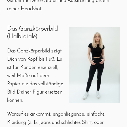
Gefühl für Deine Statur und Ausstrahlung als ein
reiner Headshot.
Das Ganzkörperbild
(Halbtotale)
Das Ganzkörperbild zeigt
Dich von Kopf bis Fuß. Es
ist für Kunden essenziell,
weil Maße auf dem
Papier nie das vollständige
Bild Deiner Figur ersetzen
können.
Worauf es ankommt: enganliegende, einfache
Kleidung (z. B. Jeans und schlichtes Shirt, oder