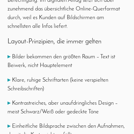
Berechtigung. Im digitalen Alltag setzt sich aber
zunehmend das übersichtliche Online-Querformat
durch, weil es Kunden auf Bildschirmen am
schnellsten alle Infos liefert.
Layout-Prinzipien, die immer gelten
▸
Bilder bekommen den größten Raum – Text ist
Beiwerk, nicht Hauptelement
▸
Klare, ruhige Schriftarten (keine verspielten
Schreibschriften)
▸
Kontrastreiches, aber unaufdringliches Design –
meist Schwarz/Weiß oder gedeckte Töne
▸
Einheitliche Bildsprache zwischen den Aufnahmen,