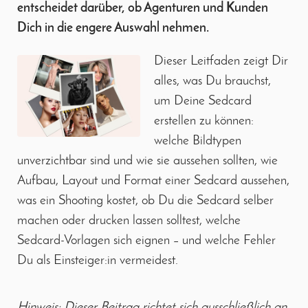
entscheidet darüber, ob Agenturen und Kunden
Dich in die engere Auswahl nehmen.
Dieser Leitfaden zeigt Dir
alles, was Du brauchst,
um Deine Sedcard
erstellen zu können:
welche Bildtypen
unverzichtbar sind und wie sie aussehen sollten, wie
Aufbau, Layout und Format einer Sedcard aussehen,
was ein Shooting kostet, ob Du die Sedcard selber
machen oder drucken lassen solltest, welche
Sedcard-Vorlagen sich eignen – und welche Fehler
Du als Einsteiger:in vermeidest.
Hinweis: Dieser Beitrag richtet sich ausschließlich an