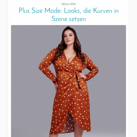
08 Jun, 2021
Plus Size Mode: Looks, die Kurven in
Szene setzen