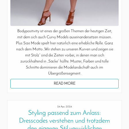
Bodypositivity ist eines der großen Themen der heutigen Zeit,
mit dem sich auch Curvy Models auseinandersetzen müssen.
Plus Size Mode spielt hier natürlich eine erhebliche Rolle. Ganz
nach dem Motto „Wir stehen zu unseren Kurven und zeigen sie
mit Stolz“ sind die Zeiten vorbei, in denen man sich
zurückhaltend in „Säcke“ hüllte. Muster, Farben und tolle
Schnitte dominieren die Modelandschaft auch im
Übergrößensegment.
READ MORE
24 Apr, 2024
Styling passend zum Anlass:
Dresscodes verstehen und trotzdem
den eigenen Stil verwirklichen