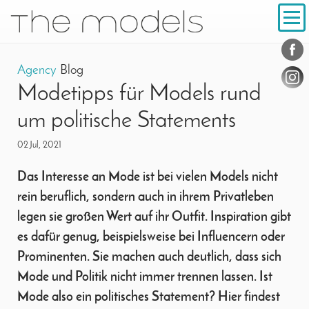
Inhalt
Navigation
Conta
Social
Agency
Blog
Modetipps für Models rund
um politische Statements
02 Jul, 2021
Das Interesse an Mode ist bei vielen Models nicht
rein beruflich, sondern auch in ihrem Privatleben
legen sie großen Wert auf ihr Outfit. Inspiration gibt
es dafür genug, beispielsweise bei Influencern oder
Prominenten. Sie machen auch deutlich, dass sich
Mode und Politik nicht immer trennen lassen. Ist
Mode also ein politisches Statement? Hier findest