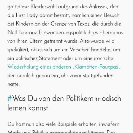
galt diese Kleiderwahl aufgrund des Anlasses, den
die First Lady damit bestritt, nämlich einen Besuch
bei Kindern an der Grenze von Texas, die durch die
Null-Toleranz-Einwanderungspolitik ihres Ehemanns
von ihren Eltern getrennt wurde. Also wurde wild
spekuliert, ob es sich um ein Versehen handelte, um
ein politisches Statement oder um eine ironische
Wiederholung eines anderen „Klamotten-Fauxpas“
,
der ziemlich genau ein Jahr zuvor stattgefunden
hatte.
#
Was Du von den Politikern modisch
lernen kannst
Du hast nun also viele Beispiele erhalten, inwiefern
Mode und Politik zusammenhängen können. Das