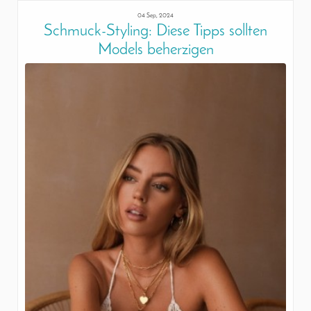
04 Sep, 2024
Schmuck-Styling: Diese Tipps sollten
Models beherzigen