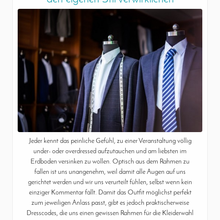
Jeder kennt das peinliche Gefühl, zu einer Veranstaltung völlig
under- oder overdressed aufzutauchen und am liebsten im
Erdboden versinken zu wollen. Optisch aus dem Rahmen zu
fallen ist uns unangenehm, weil damit alle Augen auf uns
gerichtet werden und wir uns verurteilt fühlen, selbst wenn kein
einziger Kommentar fällt. Damit das Outfit möglichst perfekt
zum jeweiligen Anlass passt, gibt es jedoch praktischerweise
Dresscodes, die uns einen gewissen Rahmen für die Kleiderwahl