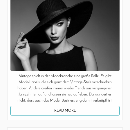
Vintage spielt in der Modebranche eine große Rolle: Es gibt
Mode-Labels, die sich ganz dem Vintage-Style verschrieben
haben. Andere greifen immer wieder Trends aus vergangenen
Jahrzehnten auf und lassen sie neu aufleben. Da wundert es
nicht, dass auch das Model-Business eng damit verknüpft ist.
READ MORE