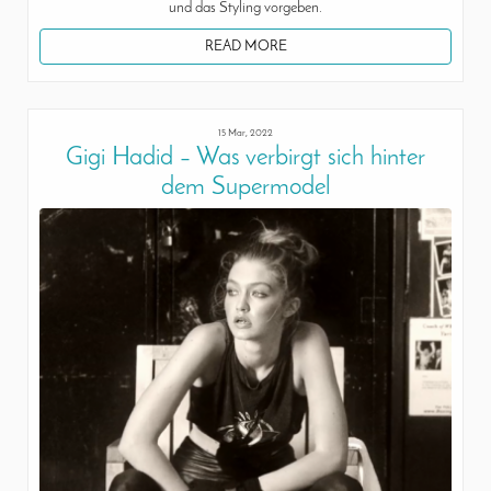
und das Styling vorgeben.
READ MORE
15 Mar, 2022
Gigi Hadid – Was verbirgt sich hinter
dem Supermodel