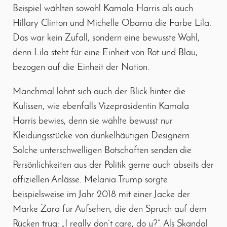
Beispiel wählten sowohl Kamala Harris als auch
Hillary Clinton und Michelle Obama die Farbe Lila.
Das war kein Zufall, sondern eine bewusste Wahl,
denn Lila steht für eine Einheit von Rot und Blau,
bezogen auf die Einheit der Nation.
Manchmal lohnt sich auch der Blick hinter die
Kulissen, wie ebenfalls Vizepräsidentin Kamala
Harris bewies, denn sie wählte bewusst nur
Kleidungsstücke von dunkelhäutigen Designern.
Solche unterschwelligen Botschaften senden die
Persönlichkeiten aus der Politik gerne auch abseits der
offiziellen Anlässe. Melania Trump sorgte
beispielsweise im Jahr 2018 mit einer Jacke der
Marke Zara für Aufsehen, die den Spruch auf dem
Rücken trug: „I really don’t care, do u?“. Als Skandal