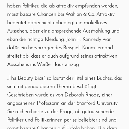
haben Politiker, die als attraktiv empfunden werden,
meist bessere Chancen bei Wahlen & Co. Attraktiv
bedeutet dabei nicht unbedingt ein makelloses
Aussehen, aber eine ansprechende Ausstrahlung und
eben die richtige Kleidung. John F. Kennedy war
dafür ein hervorragendes Beispiel. Kaum jemand
streitet ab, dass er auch aufgrund seines attraktiven
Aussehens ins Weiße Haus einzog.
„The Beauty Bias“, so lautet der Titel eines Buches, das
sich mit genau diesem Thema beschäftigt.
Geschrieben wurde es von Deborah Rhode, einer
angesehenen Professorin an der Stanford University.
Sie recherchierte zu der Frage, ob gutaussehende
Politiker und Politikerinnen per se beliebter sind und
somit bessere Chancen auf Erfolg haben. Die klare