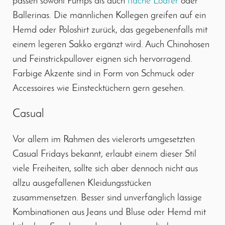
passen sowohl Pumps als auch
flache Loafer
oder
Ballerinas. Die männlichen Kollegen greifen auf ein
Hemd oder Poloshirt zurück, das gegebenenfalls mit
einem legeren Sakko ergänzt wird. Auch Chinohosen
und Feinstrickpullover eignen sich hervorragend.
Farbige Akzente sind in Form von Schmuck oder
Accessoires wie Einstecktüchern gern gesehen.
Casual
Vor allem im Rahmen des vielerorts umgesetzten
Casual Fridays bekannt, erlaubt einem dieser Stil
viele Freiheiten, sollte sich aber dennoch nicht aus
allzu ausgefallenen Kleidungsstücken
zusammensetzen. Besser sind unverfänglich lässige
Kombinationen aus Jeans und Bluse oder Hemd mit