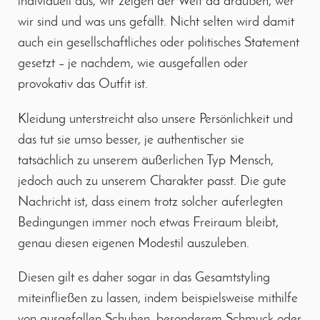
individuell aus, wir zeigen der Welt da draußen, wer
wir sind und was uns gefällt. Nicht selten wird damit
auch ein gesellschaftliches oder politisches Statement
gesetzt – je nachdem, wie ausgefallen oder
provokativ das Outfit ist.
Kleidung unterstreicht also unsere Persönlichkeit und
das tut sie umso besser, je authentischer sie
tatsächlich zu unserem äußerlichen Typ Mensch,
jedoch auch zu unserem Charakter passt. Die gute
Nachricht ist, dass einem trotz solcher auferlegten
Bedingungen immer noch etwas Freiraum bleibt,
genau diesen eigenen Modestil auszuleben.
Diesen gilt es daher sogar in das Gesamtstyling
miteinfließen zu lassen, indem beispielsweise mithilfe
von ausgefallen Schuhen, besonderem Schmuck oder