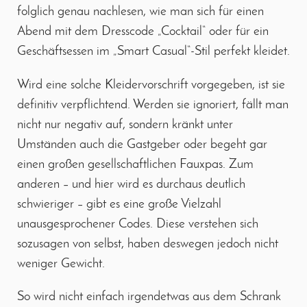
folglich genau nachlesen, wie man sich für einen
Abend mit dem Dresscode „Cocktail“ oder für ein
Geschäftsessen im „Smart Casual“-Stil perfekt kleidet.
Wird eine solche Kleidervorschrift vorgegeben, ist sie
definitiv verpflichtend. Werden sie ignoriert, fällt man
nicht nur negativ auf, sondern kränkt unter
Umständen auch die Gastgeber oder begeht gar
einen großen gesellschaftlichen Fauxpas. Zum
anderen – und hier wird es durchaus deutlich
schwieriger – gibt es eine große Vielzahl
unausgesprochener Codes. Diese verstehen sich
sozusagen von selbst, haben deswegen jedoch nicht
weniger Gewicht.
So wird nicht einfach irgendetwas aus dem Schrank