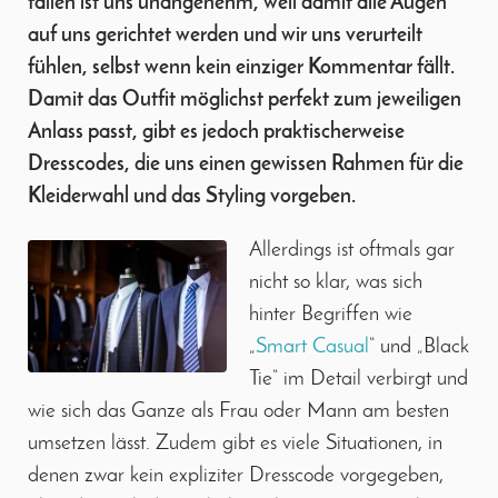
fallen ist uns unangenehm, weil damit alle Augen
auf uns gerichtet werden und wir uns verurteilt
fühlen, selbst wenn kein einziger Kommentar fällt.
Damit das Outfit möglichst perfekt zum jeweiligen
Anlass passt, gibt es jedoch praktischerweise
Dresscodes, die uns einen gewissen Rahmen für die
Kleiderwahl und das Styling vorgeben.
Allerdings ist oftmals gar
nicht so klar, was sich
hinter Begriffen wie
„
Smart Casual
“ und „Black
Tie“ im Detail verbirgt und
wie sich das Ganze als Frau oder Mann am besten
umsetzen lässt. Zudem gibt es viele Situationen, in
denen zwar kein expliziter Dresscode vorgegeben,