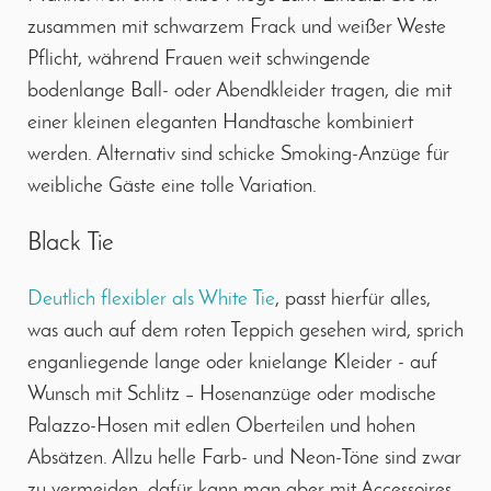
zusammen mit schwarzem Frack und weißer Weste
Pflicht, während Frauen weit schwingende
bodenlange Ball- oder Abendkleider tragen, die mit
einer kleinen eleganten Handtasche kombiniert
werden. Alternativ sind schicke Smoking-Anzüge für
weibliche Gäste eine tolle Variation.
Black Tie
Deutlich flexibler als White Tie
, passt hierfür alles,
was auch auf dem roten Teppich gesehen wird, sprich
enganliegende lange oder knielange Kleider - auf
Wunsch mit Schlitz – Hosenanzüge oder modische
Palazzo-Hosen mit edlen Oberteilen und hohen
Absätzen. Allzu helle Farb- und Neon-Töne sind zwar
zu vermeiden, dafür kann man aber mit Accessoires