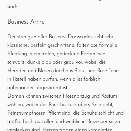
sind:
Business Attire
Der strengste aller Business Dresscodes sieht sehr
klassische, perfekt geschnittene, faltenlose formelle
Kleidung in neutralen, gedeckten Farben wie
schwarz, dunkelblau oder grau vor, wobei die
Hemden und Blusen durchaus Blau- und Rosé-Töne
in Pastell haben dürfen, wenn alles farblich
aufeinander abgestimmt ist.
Damen können zwischen Hosenanzug und Kostüm
wählen, wobei der Rock bis kurz übers Knie geht,
Feinstrumpfhosen Pflicht sind, die Schuhe schlicht und
mäßig hoch ausfallen und weibliche Reize per se zu
verstecken sind. Herren tragen einen kompletten