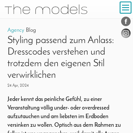
Inhalt
Navigation
Conta
Social
Agency
Blog
Styling passend zum Anlass:
Dresscodes verstehen und
trotzdem den eigenen Stil
verwirklichen
24 Apr, 2024
Jeder kennt das peinliche Gefühl, zu einer
Veranstaltung völlig under- oder overdressed
aufzutauchen und am liebsten im Erdboden
versinken zu wollen. Optisch aus dem Rahmen zu