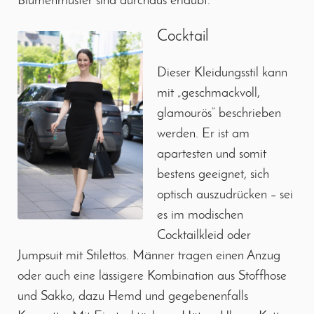
Blumenmuster sind durchaus erlaubt.
Cocktail
Dieser Kleidungsstil kann
mit „geschmackvoll,
glamourös“ beschrieben
werden. Er ist am
apartesten und somit
bestens geeignet, sich
optisch auszudrücken – sei
es im modischen
Cocktailkleid oder
Jumpsuit mit Stilettos. Männer tragen einen Anzug
oder auch eine lässigere Kombination aus Stoffhose
und Sakko, dazu Hemd und gegebenenfalls