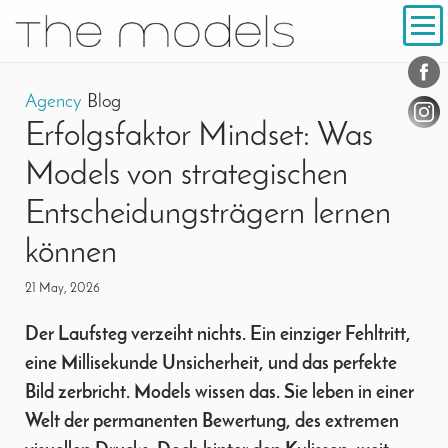
Inhalt
Navigation
Conta
Social
Agency
Blog
Erfolgsfaktor Mindset: Was
Models von strategischen
Entscheidungsträgern lernen
können
21 May, 2026
Der Laufsteg verzeiht nichts. Ein einziger Fehltritt,
eine Millisekunde Unsicherheit, und das perfekte
Bild zerbricht. Models wissen das. Sie leben in einer
Welt der permanenten Bewertung, des extremen