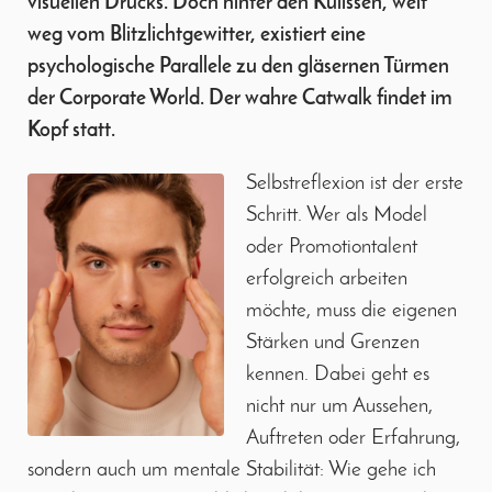
visuellen Drucks. Doch hinter den Kulissen, weit
weg vom Blitzlichtgewitter, existiert eine
psychologische Parallele zu den gläsernen Türmen
der Corporate World. Der wahre Catwalk findet im
Kopf statt.
Selbstreflexion ist der erste
Schritt. Wer als Model
oder Promotiontalent
erfolgreich arbeiten
möchte, muss die eigenen
Stärken und Grenzen
kennen. Dabei geht es
nicht nur um Aussehen,
Auftreten oder Erfahrung,
sondern auch um mentale Stabilität: Wie gehe ich