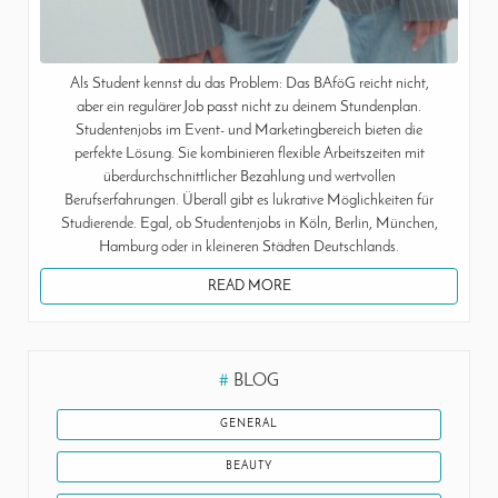
Als Student kennst du das Problem: Das BAföG reicht nicht,
aber ein regulärer Job passt nicht zu deinem Stundenplan.
Studentenjobs im Event- und Marketingbereich bieten die
perfekte Lösung. Sie kombinieren flexible Arbeitszeiten mit
überdurchschnittlicher Bezahlung und wertvollen
Berufserfahrungen. Überall gibt es lukrative Möglichkeiten für
Studierende. Egal, ob Studentenjobs in Köln, Berlin, München,
Hamburg oder in kleineren Städten Deutschlands.
READ MORE
#
BLOG
GENERAL
BEAUTY