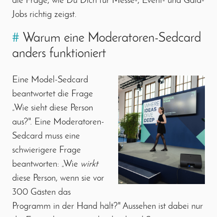
die Frage, wie Du Dich für Messe-, Event- und Gala-
Jobs richtig zeigst.
#
Warum eine Moderatoren-Sedcard
anders funktioniert
Eine Model-Sedcard
beantwortet die Frage
„Wie sieht diese Person
aus?". Eine Moderatoren-
Sedcard muss eine
schwierigere Frage
beantworten: „Wie
wirkt
diese Person, wenn sie vor
300 Gästen das
Programm in der Hand hält?" Aussehen ist dabei nur