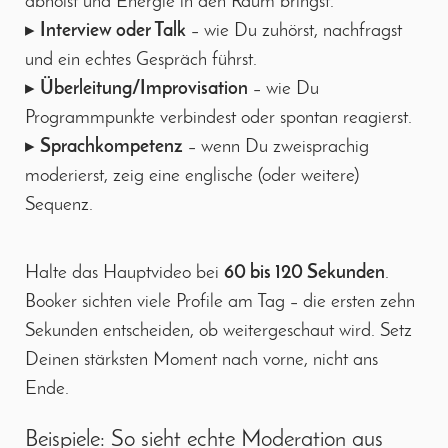
abholst und Energie in den Raum bringst.
▸
Interview oder Talk
– wie Du zuhörst, nachfragst
und ein echtes Gespräch führst.
▸
Überleitung/Improvisation
– wie Du
Programmpunkte verbindest oder spontan reagierst.
▸
Sprachkompetenz
– wenn Du zweisprachig
moderierst, zeig eine englische (oder weitere)
Sequenz.
Halte das Hauptvideo bei
60 bis 120 Sekunden
.
Booker sichten viele Profile am Tag – die ersten zehn
Sekunden entscheiden, ob weitergeschaut wird. Setz
Deinen stärksten Moment nach vorne, nicht ans
Ende.
Beispiele: So sieht echte Moderation aus