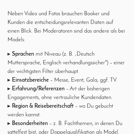
Neben Video und Fotos brauchen Booker und
Kunden die entscheidungsrelevanten Daten auf
einen Blick. Bei Moderatoren sind das andere als bei
Models:
▸
Sprachen
mit Niveau (z. B. „Deutsch
Muttersprache, Englisch verhandlungssicher") – einer
der wichtigsten Filter überhaupt.
▸
Einsatzbereiche
– Messe, Event, Gala, ggf. TV.
▸
Erfahrung/Referenzen
– Art der bisherigen
Engagements, ohne vertrauliche Kundendaten.
▸
Region & Reisebereitschaft
– wo Du gebucht
werden kannst.
▸
Besonderheiten
– z. B. Fachthemen, in denen Du
sattelfest bist, oder Doppelqualifikation als Model.