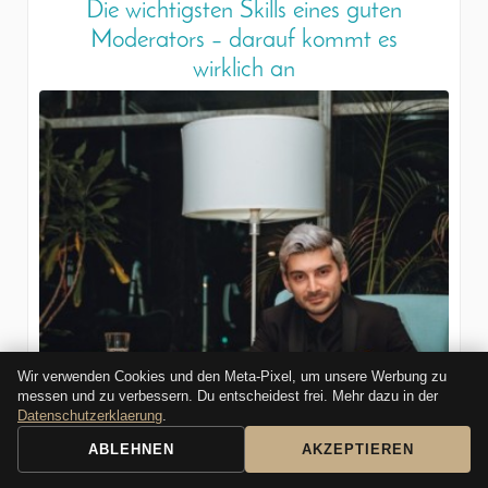
Die wichtigsten Skills eines guten
Moderators – darauf kommt es
wirklich an
Wir verwenden Cookies und den Meta-Pixel, um unsere Werbung zu
messen und zu verbessern. Du entscheidest frei. Mehr dazu in der
Datenschutzerklaerung
.
ABLEHNEN
AKZEPTIEREN
BOOKING REQUEST
CALL