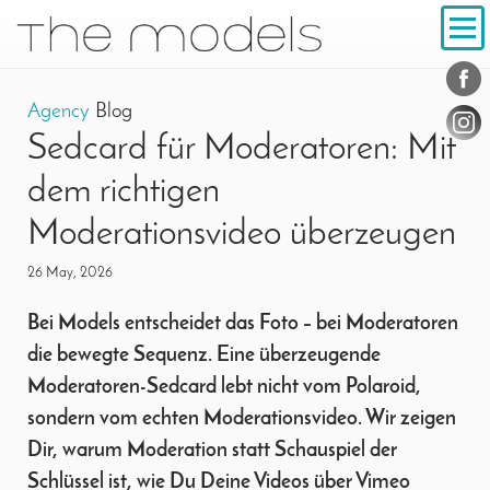
Inhalt
Navigation
Conta
Social
Agency
Blog
Sedcard für Moderatoren: Mit
dem richtigen
Moderationsvideo überzeugen
26 May, 2026
Bei Models entscheidet das Foto – bei Moderatoren
die bewegte Sequenz. Eine überzeugende
Moderatoren-Sedcard lebt nicht vom Polaroid,
sondern vom echten Moderationsvideo. Wir zeigen
Dir, warum Moderation statt Schauspiel der
Schlüssel ist, wie Du Deine Videos über Vimeo