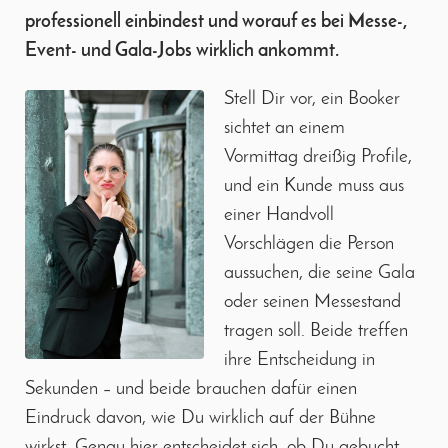
professionell einbindest und worauf es bei Messe-,
Event- und Gala-Jobs wirklich ankommt.
Stell Dir vor, ein Booker
sichtet an einem
Vormittag dreißig Profile,
und ein Kunde muss aus
einer Handvoll
Vorschlägen die Person
aussuchen, die seine Gala
oder seinen Messestand
tragen soll. Beide treffen
ihre Entscheidung in
Sekunden – und beide brauchen dafür einen
Eindruck davon, wie Du wirklich auf der Bühne
wirkst. Genau hier entscheidet sich, ob Du gebucht