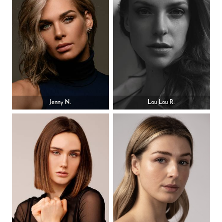
Jenny N.
Lou Lou R.