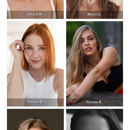
Helena N.
Mailin G.
Viktoria B.
Vanessa K.