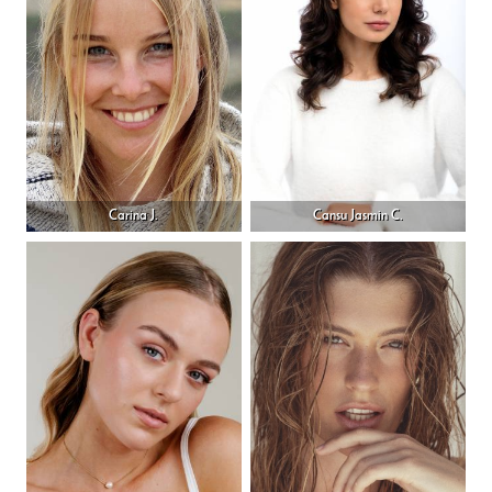
Carina J.
Cansu Jasmin C.