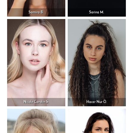
Samira B.
Sarina M.
Nicole Carolin S.
Hacer Nur Ö.