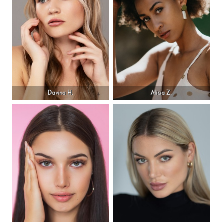
Davina H.
Alicia Z.