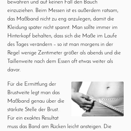
bewahren und auf keinen Fall den Bauch
einzuziehen. Beim Messen ist es außerdem ratsam,
das Maßband nicht zu eng anzulegen, damit die
Kleidung später nicht spannt. Man sollte immer im
Hinterkopf behalten, dass sich die Maße im Laufe
des Tages verändern – so ist man morgens in der
Regel wenige Zentimeter größer als abends und die
Taillenweite nach dem Essen oft etwas weiter als
davor.
Für die Ermittlung der
Brustweite legt man das
Maßband genau über die
stärkste Stelle der Brust.
Für ein exaktes Resultat
muss das Band am Rücken leicht ansteigen. Die