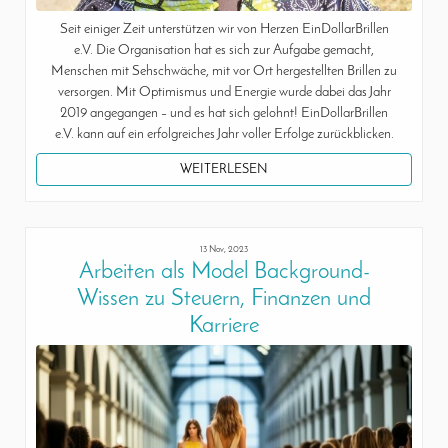
Seit einiger Zeit unterstützen wir von Herzen EinDollarBrillen
e.V. Die Organisation hat es sich zur Aufgabe gemacht,
Menschen mit Sehschwäche, mit vor Ort hergestellten Brillen zu
versorgen. Mit Optimismus und Energie wurde dabei das Jahr
2019 angegangen – und es hat sich gelohnt! EinDollarBrillen
e.V. kann auf ein erfolgreiches Jahr voller Erfolge zurückblicken.
WEITERLESEN
13 Nov, 2023
Arbeiten als Model Background-
Wissen zu Steuern, Finanzen und
Karriere