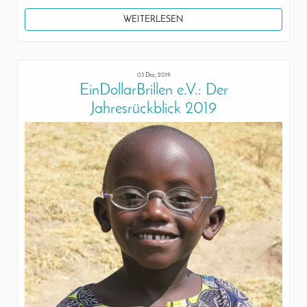
WEITERLESEN
03 Dez, 2019
EinDollarBrillen e.V.: Der
Jahresrückblick 2019