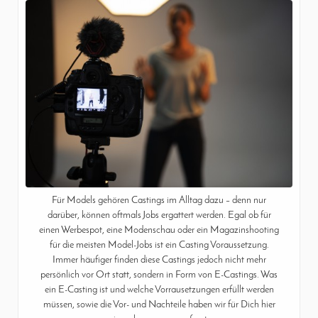
Für Models gehören Castings im Alltag dazu – denn nur
darüber, können oftmals Jobs ergattert werden. Egal ob für
einen Werbespot, eine Modenschau oder ein Magazinshooting
für die meisten Model-Jobs ist ein Casting Voraussetzung.
Immer häufiger finden diese Castings jedoch nicht mehr
persönlich vor Ort statt, sondern in Form von E-Castings. Was
ein E-Casting ist und welche Vorrausetzungen erfüllt werden
müssen, sowie die Vor- und Nachteile haben wir für Dich hier