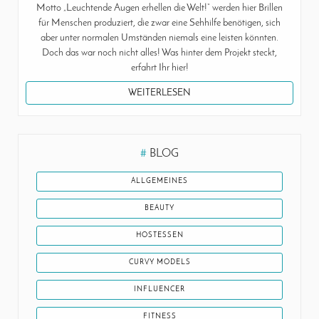
Motto „Leuchtende Augen erhellen die Welt!“ werden hier Brillen
für Menschen produziert, die zwar eine Sehhilfe benötigen, sich
aber unter normalen Umständen niemals eine leisten könnten.
Doch das war noch nicht alles! Was hinter dem Projekt steckt,
erfahrt Ihr hier!
WEITERLESEN
#
BLOG
ALLGEMEINES
BEAUTY
HOSTESSEN
CURVY MODELS
INFLUENCER
FITNESS