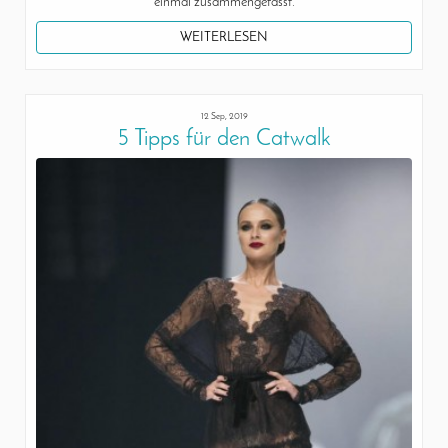
einmal zusammengefasst.
WEITERLESEN
12 Sep, 2019
5 Tipps für den Catwalk