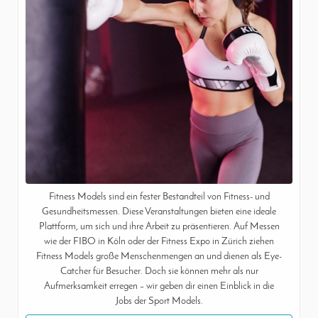
Fitness Models sind ein fester Bestandteil von Fitness- und
Gesundheitsmessen. Diese Veranstaltungen bieten eine ideale
Plattform, um sich und ihre Arbeit zu präsentieren. Auf Messen
wie der FIBO in Köln oder der Fitness Expo in Zürich ziehen
Fitness Models große Menschenmengen an und dienen als Eye-
Catcher für Besucher. Doch sie können mehr als nur
Aufmerksamkeit erregen – wir geben dir einen Einblick in die
Jobs der Sport Models.