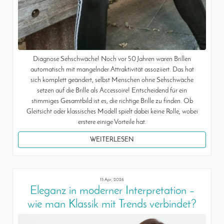
Diagnose Sehschwäche! Noch vor 50 Jahren waren Brillen
automatisch mit mangelnder Attraktivität assoziiert. Das hat
sich komplett geändert, selbst Menschen ohne Sehschwäche
setzen auf die Brille als Accessoire! Entscheidend für ein
stimmiges Gesamtbild ist es, die richtige Brille zu finden. Ob
Gleitsicht oder klassisches Modell spielt dabei keine Rolle, wobei
erstere einige Vorteile hat.
WEITERLESEN
15 Apr, 2026
Eleganz in moderner Interpretation –
wie man Klassik mit Trends verbindet?