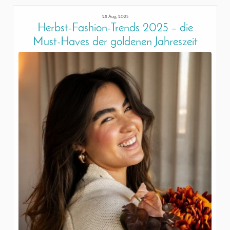
28 Aug, 2025
Herbst-Fashion-Trends 2025 – die
Must-Haves der goldenen Jahreszeit