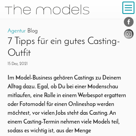
Inhalt
Navigation
Konta
Social
Agentur
Blog
7 Tipps für ein gutes Casting-
Outfit
15 Dez, 2021
Im Model-Business gehören Castings zu Deinem
Alltag dazu. Egal, ob Du bei einer Modenschau
mitlaufen, eine Rolle in einem Werbespot ergattern
oder Fotomodel für einen Onlineshop werden
möchtest, vor vielen Jobs steht das Casting. An
einem Casting-Termin nehmen viele Models teil,
sodass es wichtig ist, aus der Menge