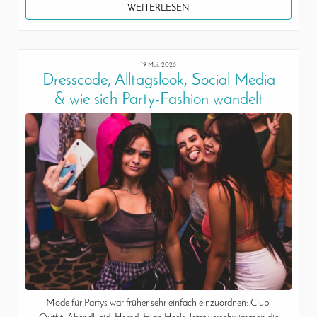
WEITERLESEN
19 Mai, 2026
Dresscode, Alltagslook, Social Media
& wie sich Party-Fashion wandelt
Mode für Partys war früher sehr einfach einzuordnen: Club-