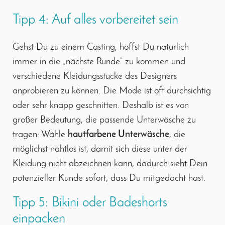
Tipp 4: Auf alles vorbereitet sein
Gehst Du zu einem Casting, hoffst Du natürlich
immer in die „nächste Runde“ zu kommen und
verschiedene Kleidungsstücke des Designers
anprobieren zu können. Die Mode ist oft durchsichtig
oder sehr knapp geschnitten. Deshalb ist es von
großer Bedeutung, die passende Unterwäsche zu
tragen: Wähle
hautfarbene Unterwäsche
, die
möglichst nahtlos ist, damit sich diese unter der
Kleidung nicht abzeichnen kann, dadurch sieht Dein
potenzieller Kunde sofort, dass Du mitgedacht hast.
Tipp 5: Bikini oder Badeshorts
einpacken