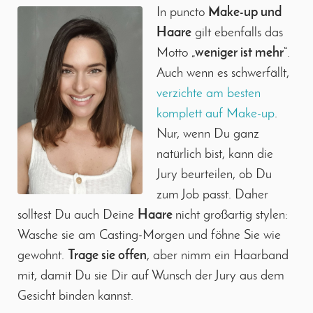
In puncto
Make-up und
Haare
gilt ebenfalls das
Motto
„weniger ist mehr“
.
Auch wenn es schwerfällt,
verzichte am besten
komplett auf Make-up
.
Nur, wenn Du ganz
natürlich bist, kann die
Jury beurteilen, ob Du
zum Job passt. Daher
solltest Du auch Deine
Haare
nicht großartig stylen:
Wasche sie am Casting-Morgen und föhne Sie wie
gewohnt.
Trage sie offen
, aber nimm ein Haarband
mit, damit Du sie Dir auf Wunsch der Jury aus dem
Gesicht binden kannst.