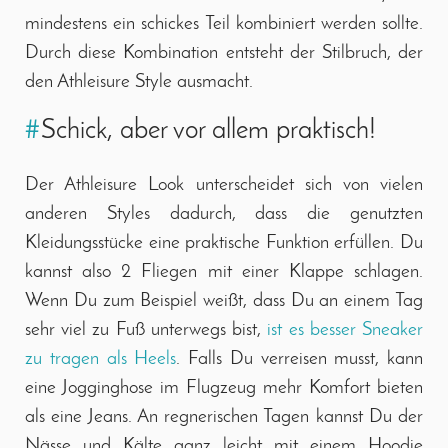
mindestens ein schickes Teil kombiniert werden sollte.
Durch diese Kombination entsteht der Stilbruch, der
den Athleisure Style ausmacht.
#
Schick, aber vor allem praktisch!
Der Athleisure Look unterscheidet sich von vielen
anderen Styles dadurch, dass die genutzten
Kleidungsstücke eine praktische Funktion erfüllen. Du
kannst also 2 Fliegen mit einer Klappe schlagen.
Wenn Du zum Beispiel weißt, dass Du an einem Tag
sehr viel zu Fuß unterwegs bist,
ist es besser Sneaker
zu tragen als Heels
. Falls Du verreisen musst, kann
eine Jogginghose im Flugzeug mehr Komfort bieten
als eine Jeans. An regnerischen Tagen kannst Du der
Nässe und Kälte ganz leicht mit einem Hoodie