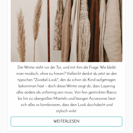
Der Winter steht vor der Tür, und mit ihm die Frage: Wie bleibt
man modisch, ohne zu frieren? Vielleicht denkst du jetzt an den
typischen "Zwiebel-Look", den du schon als Kind aufgetragen
bekommen hast – doch dieser Winter zeigt dir, dass Layering
alles andere als unförmig sein muss. Von fein gestrickten Basics
bis hin zu übergroßen Mänteln und lässigen Accessoires lässt
sich alles so kombinieren, dass dein Look durchdacht und
stylisch wirkt.
WEITERLESEN