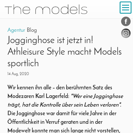
Inhalt
Navigation
Konta
Social
Agentur
Blog
Jogginghose ist jetzt in!
Athleisure Style macht Models
sportlich
14 Aug, 2020
Wir kennen ihn alle – den berühmten Satz des
Modezaren Karl Lagerfeld:
"Wer eine Jogginghose
trägt, hat die Kontrolle über sein Leben verloren".
Die Jogginghose war damit für viele Jahre in der
Öffentlichkeit in Verruf geraten und in der
Modewelt konnte man sich lange nicht vorstellen,