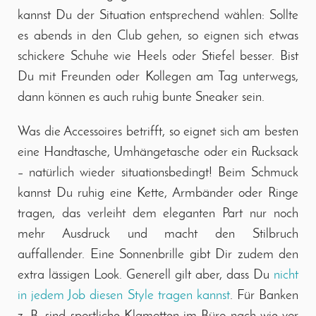
kannst Du der Situation entsprechend wählen: Sollte
es abends in den Club gehen, so eignen sich etwas
schickere Schuhe wie Heels oder Stiefel besser. Bist
Du mit Freunden oder Kollegen am Tag unterwegs,
dann können es auch ruhig bunte Sneaker sein.
Was die Accessoires betrifft, so eignet sich am besten
eine Handtasche, Umhängetasche oder ein Rucksack
– natürlich wieder situationsbedingt! Beim Schmuck
kannst Du ruhig eine Kette, Armbänder oder Ringe
tragen, das verleiht dem eleganten Part nur noch
mehr Ausdruck und macht den Stilbruch
auffallender. Eine Sonnenbrille gibt Dir zudem den
extra lässigen Look. Generell gilt aber, dass Du
nicht
in jedem Job diesen Style tragen kannst
. Für Banken
z. B. sind sportliche Klamotten im Büro nach wie vor