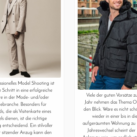
ssionelles Model Shooting ist
e Schritt in eine erfolgreiche
Viele der guten Vorsätze 
re in der Mode- und/oder
Jahr nehmen das Thema O
ebranche. Besonders für
den Blick. Wäre es nicht sch
s, die als Visitenkarte eines
wieder in einer bis in di
s dienen, ist die richtige
aufgeräumten Wohnung zu 
 entscheidend. Ein stilvoller
Jahreswechsel scheint der
 sitzender Anzug kann den