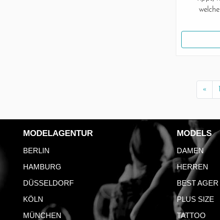
welche
«
MODELAGENTUR
MODELS
BERLIN
DAMEN
HAMBURG
HERREN
DÜSSELDORF
BEST AGER
KÖLN
PLUS SIZE
MÜNCHEN
TATTOO