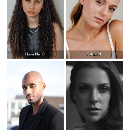
Hacer Nur Ö.
Helena N.