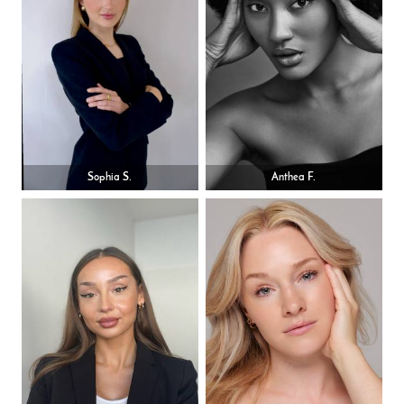
Sophia S.
Anthea F.