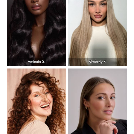
Aminata S.
Kimberly F.