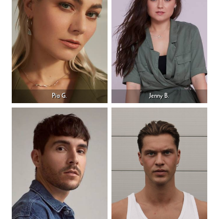
Pia G.
Jenny B.