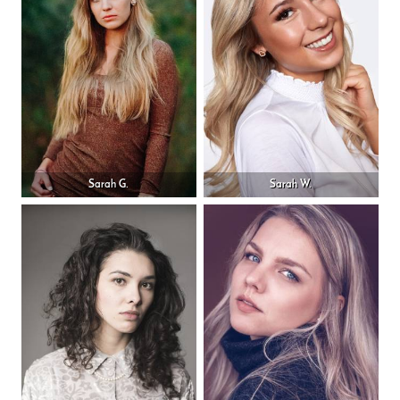
Sarah G.
Sarah W.