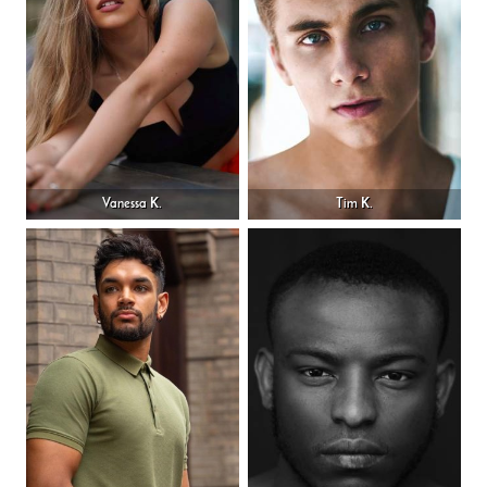
Vanessa K.
Tim K.