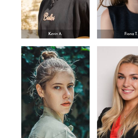
Kevin A.
Fiona T.