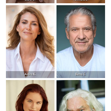
Andra K.
Bernd E.