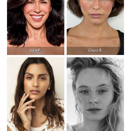
Julia P.
Chiara B.