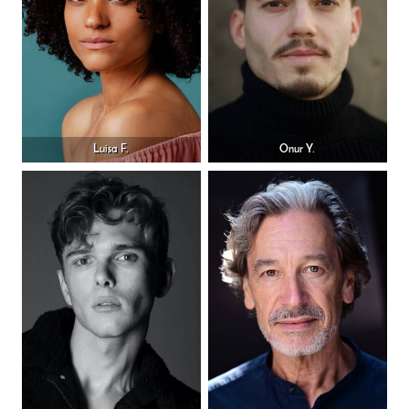
Luisa F.
Onur Y.