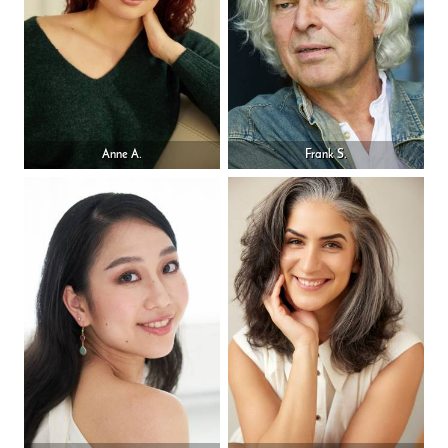
Anne A.
Frank S.