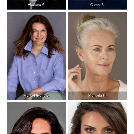
Vladimir S.
Günter B.
Maria-Nivaria S.
Manuela H.