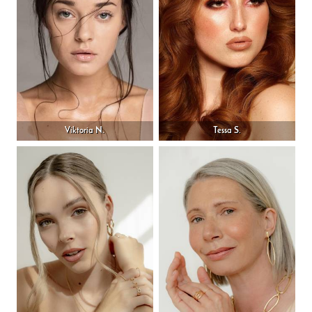
Viktoria N.
Tessa S.