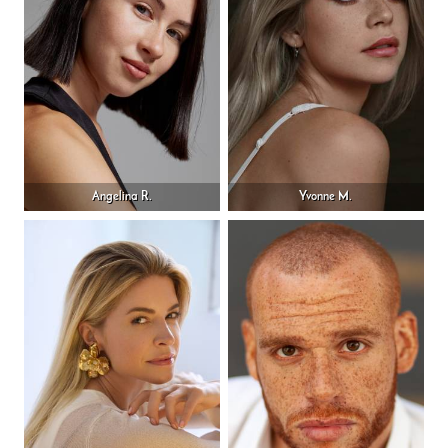
Angelina R.
Yvonne M.