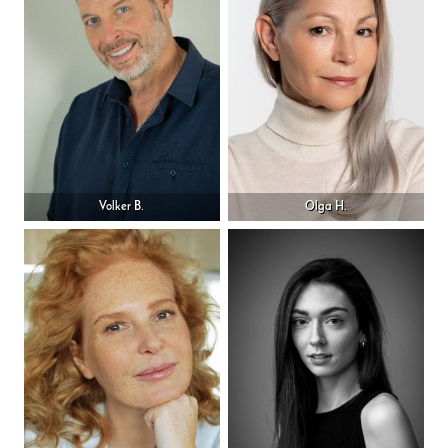
Volker B.
Olga H.