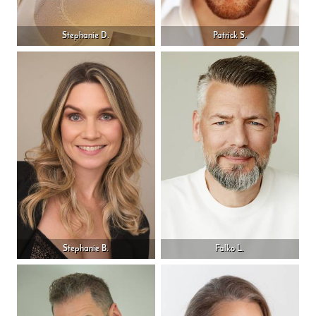
Stephanie D.
Patrick S.
Stephanie B.
Falko L.