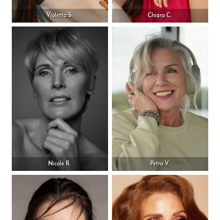
Violetta S.
Chiara C.
Nicole R.
Petra V.